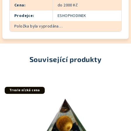
Cena
:
do 2000 Kč
Prodejce
:
ESHOPHODINEK
Položka byla vyprodána…
Související produkty
Trvale nízká cena