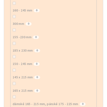
160 - 245 mm
0
300 mm
0
155 -230 mm
0
185 x 230 mm
0
150 - 245 mm
0
145 x 215 mm
0
165 x 215 mm
0
dámské 165 - 215 mm, pánské 175 - 225 mm
0