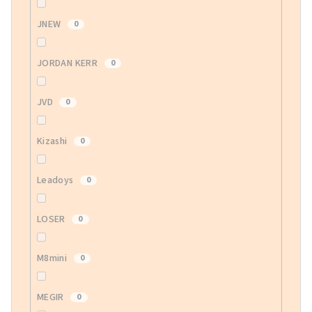
JNEW
0
JORDAN KERR
0
JVD
0
Kizashi
0
Leadoys
0
LOSER
0
M8mini
0
MEGIR
0