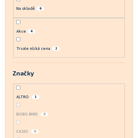
Na skladě
6
Akce
4
Trvale nízká cena
2
Značky
ALTRO
1
BOBO BIRD
0
CASIO
0