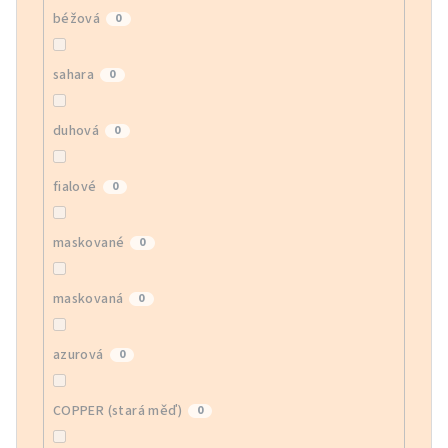
béžová
0
sahara
0
duhová
0
fialové
0
maskované
0
maskovaná
0
azurová
0
COPPER (stará měď)
0