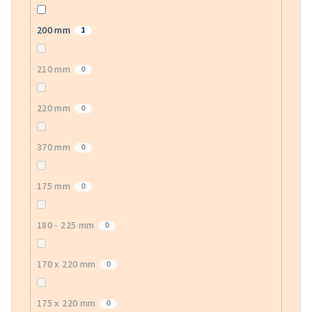
200 mm
1
210 mm
0
220 mm
0
370 mm
0
175 mm
0
180 - 225 mm
0
170 x 220 mm
0
175 x 220 mm
0