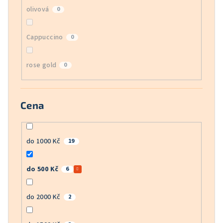
olivová
0
Cappuccino
0
rose gold
0
Cena
do 1000 Kč
19
do 500 Kč
6
do 2000 Kč
2