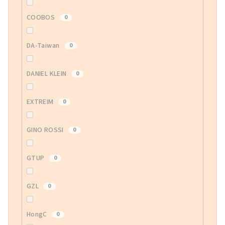
COOBOS
0
DA-Taiwan
0
DANIEL KLEIN
0
EXTREIM
0
GINO ROSSI
0
GTUP
0
GZL
0
HongC
0