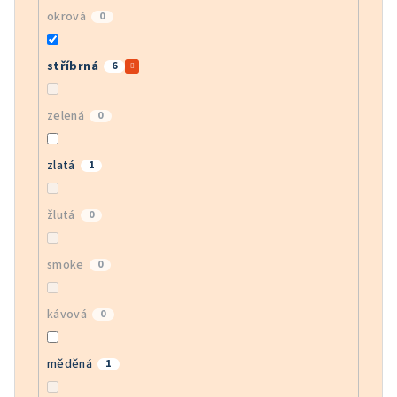
okrová
0
stříbrná
6
zelená
0
zlatá
1
žlutá
0
smoke
0
kávová
0
měděná
1