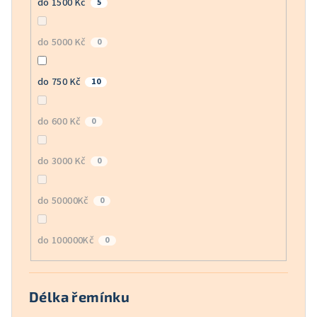
do 1500 Kč
5
do 5000 Kč
0
do 750 Kč
10
do 600 Kč
0
do 3000 Kč
0
do 50000Kč
0
do 100000Kč
0
Délka řemínku