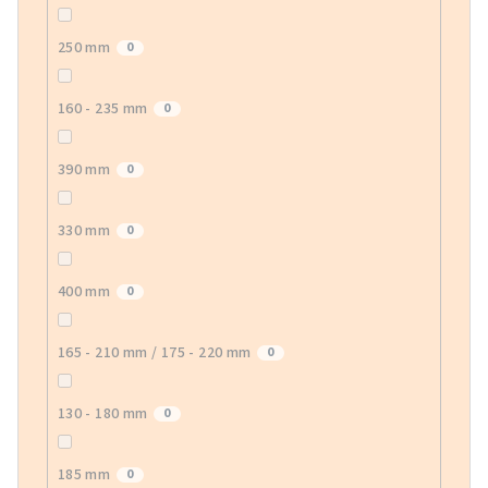
250 mm
0
160 - 235 mm
0
390 mm
0
330 mm
0
400 mm
0
165 - 210 mm / 175 - 220 mm
0
130 - 180 mm
0
185 mm
0