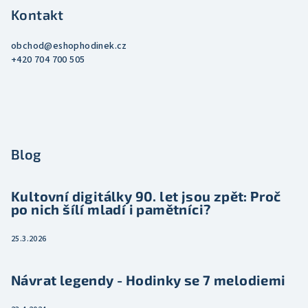
Kontakt
obchod
@
eshophodinek.cz
+420 704 700 505
Blog
Kultovní digitálky 90. let jsou zpět: Proč
po nich šílí mladí i pamětníci?
25.3.2026
Návrat legendy - Hodinky se 7 melodiemi