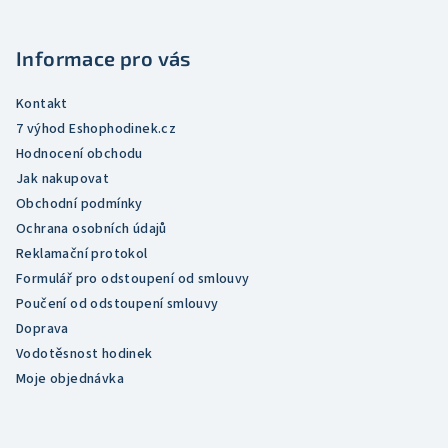
a
t
Informace pro vás
í
Kontakt
7 výhod Eshophodinek.cz
Hodnocení obchodu
Jak nakupovat
Obchodní podmínky
Ochrana osobních údajů
Reklamační protokol
Formulář pro odstoupení od smlouvy
Poučení od odstoupení smlouvy
Doprava
Vodotěsnost hodinek
Moje objednávka