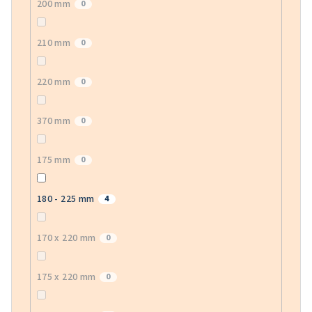
200 mm
0
210 mm
0
220 mm
0
370 mm
0
175 mm
0
180 - 225 mm
4
170 x 220 mm
0
175 x 220 mm
0