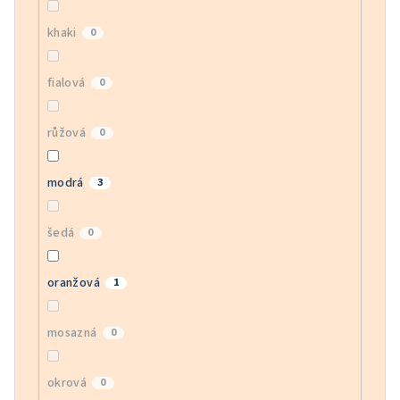
khaki
0
fialová
0
růžová
0
modrá
3
šedá
0
oranžová
1
mosazná
0
okrová
0