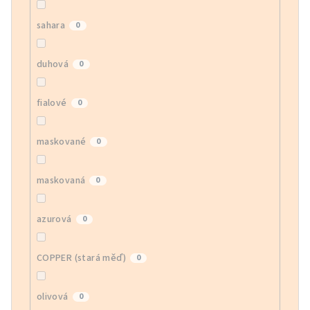
sahara
0
duhová
0
fialové
0
maskované
0
maskovaná
0
azurová
0
COPPER (stará měď)
0
olivová
0