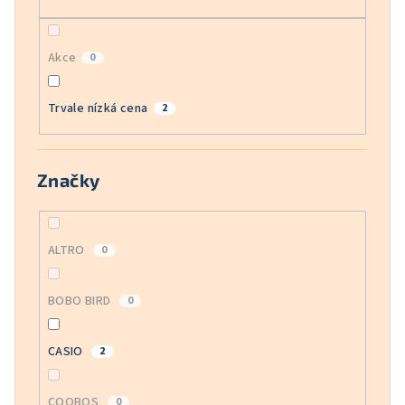
Akce
0
Trvale nízká cena
2
Značky
ALTRO
0
BOBO BIRD
0
CASIO
2
COOBOS
0