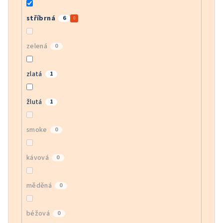
stříbrná
6
zelená
0
zlatá
1
žlutá
1
smoke
0
kávová
0
měděná
0
béžová
0