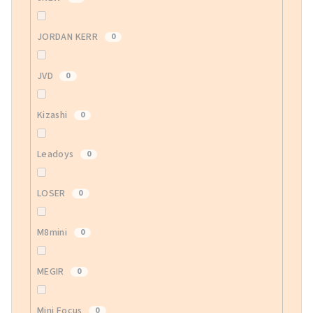
JORDAN KERR
0
JVD
0
Kizashi
0
Leadoys
0
LOSER
0
M8mini
0
MEGIR
0
Mini Focus
0