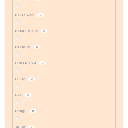
DA-Taiwan
0
DANIEL KLEIN
0
EXTREIM
0
GINO ROSSI
0
GTUP
0
GZL
0
HongC
0
JNEW
0