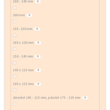
160 - 245 mm
0
300 mm
0
155 -230 mm
0
185 x 230 mm
0
150 - 245 mm
0
145 x 215 mm
0
165 x 215 mm
0
dámské 165 - 215 mm, pánské 175 - 225 mm
0