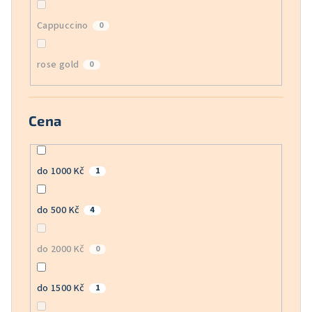
Cappuccino
0
rose gold
0
Cena
do 1000 Kč
1
do 500 Kč
4
do 2000 Kč
0
do 1500 Kč
1