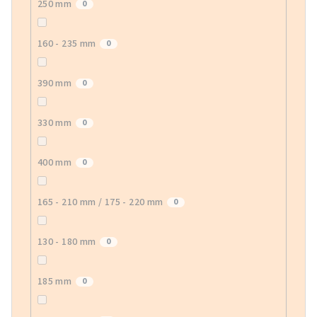
250 mm
0
160 - 235 mm
0
390 mm
0
330 mm
0
400 mm
0
165 - 210 mm / 175 - 220 mm
0
130 - 180 mm
0
185 mm
0