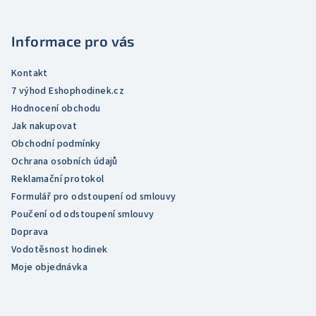
a
t
Informace pro vás
í
Kontakt
7 výhod Eshophodinek.cz
Hodnocení obchodu
Jak nakupovat
Obchodní podmínky
Ochrana osobních údajů
Reklamační protokol
Formulář pro odstoupení od smlouvy
Poučení od odstoupení smlouvy
Doprava
Vodotěsnost hodinek
Moje objednávka