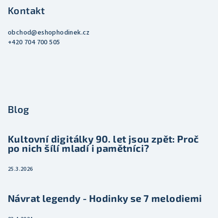
Kontakt
obchod
@
eshophodinek.cz
+420 704 700 505
Blog
Kultovní digitálky 90. let jsou zpět: Proč
po nich šílí mladí i pamětníci?
25.3.2026
Návrat legendy - Hodinky se 7 melodiemi