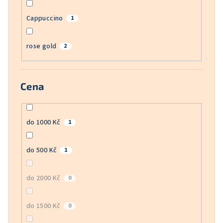
Cappuccino
1
rose gold
2
Cena
do 1000 Kč
1
do 500 Kč
1
do 2000 Kč
0
do 1500 Kč
0