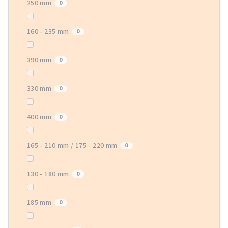
250 mm
0
160 - 235 mm
0
390 mm
0
330 mm
0
400 mm
0
165 - 210 mm / 175 - 220 mm
0
130 - 180 mm
0
185 mm
0