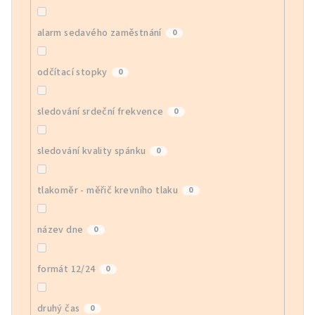
alarm sedavého zaměstnání
0
odčítací stopky
0
sledování srdeční frekvence
0
sledování kvality spánku
0
tlakoměr - měřič krevního tlaku
0
název dne
0
formát 12/24
0
druhý čas
0