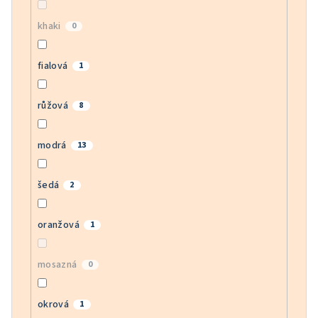
khaki
0
fialová
1
růžová
8
modrá
13
šedá
2
oranžová
1
mosazná
0
okrová
1