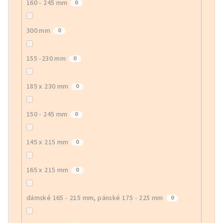
160 - 245 mm
0
300 mm
0
155 -230 mm
0
185 x 230 mm
0
150 - 245 mm
0
145 x 215 mm
0
165 x 215 mm
0
dámské 165 - 215 mm, pánské 175 - 225 mm
0