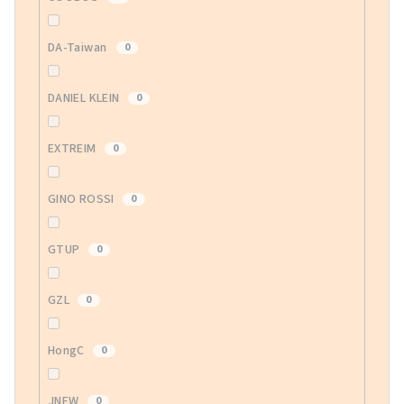
DA-Taiwan
0
DANIEL KLEIN
0
EXTREIM
0
GINO ROSSI
0
GTUP
0
GZL
0
HongC
0
JNEW
0