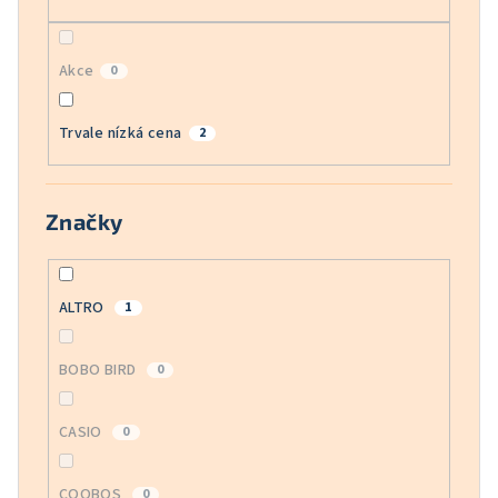
Akce
0
Trvale nízká cena
2
Značky
ALTRO
1
BOBO BIRD
0
CASIO
0
COOBOS
0