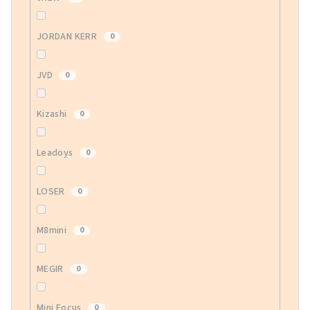
JORDAN KERR
0
JVD
0
Kizashi
0
Leadoys
0
LOSER
0
M8mini
0
MEGIR
0
Mini Focus
0