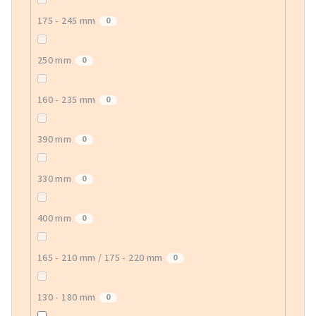
175 - 245 mm
0
250 mm
0
160 - 235 mm
0
390 mm
0
330 mm
0
400 mm
0
165 - 210 mm / 175 - 220 mm
0
130 - 180 mm
0