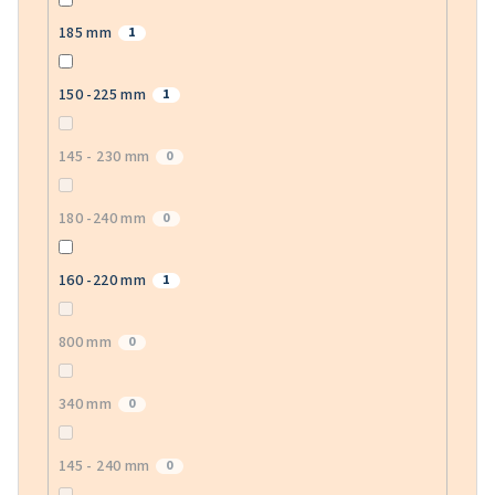
185 mm
1
150 -225 mm
1
145 - 230 mm
0
180 -240 mm
0
160 -220 mm
1
800 mm
0
340 mm
0
145 - 240 mm
0