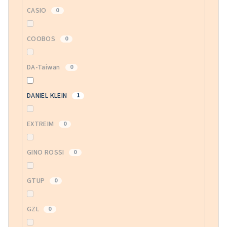
CASIO
0
COOBOS
0
DA-Taiwan
0
DANIEL KLEIN
1
EXTREIM
0
GINO ROSSI
0
GTUP
0
GZL
0