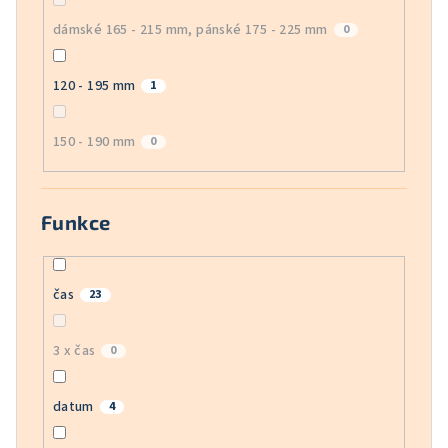
dámské 165 - 215 mm, pánské 175 - 225 mm
0
120 - 195 mm
1
150 - 190 mm
0
Funkce
čas
23
3 x čas
0
datum
4