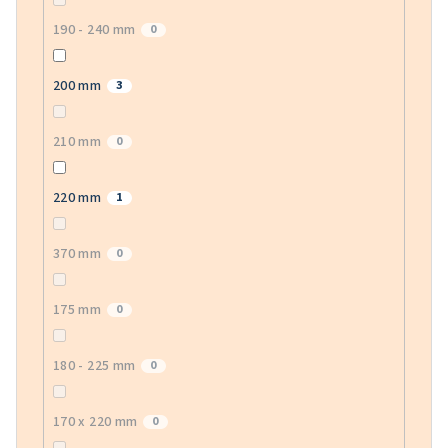
190 - 240 mm
0
200 mm
3
210 mm
0
220 mm
1
370 mm
0
175 mm
0
180 - 225 mm
0
170 x 220 mm
0