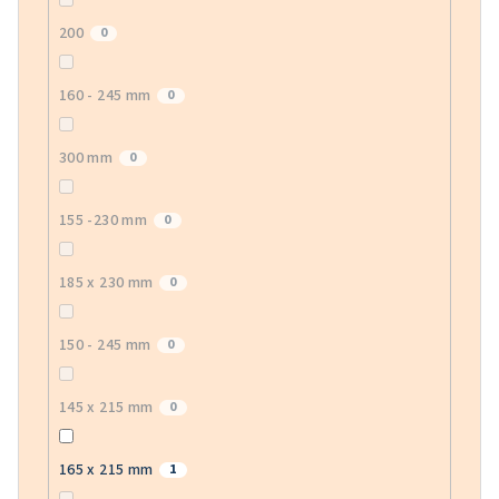
200
0
160 - 245 mm
0
300 mm
0
155 -230 mm
0
185 x 230 mm
0
150 - 245 mm
0
145 x 215 mm
0
165 x 215 mm
1