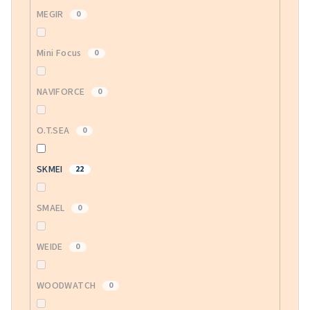
MEGIR
0
Mini Focus
0
NAVIFORCE
0
O.T.SEA
0
SKMEI
22
SMAEL
0
WEIDE
0
WOODWATCH
0