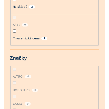
Na skladě
2
Akce
0
Trvale nízká cena
1
Značky
ALTRO
0
BOBO BIRD
0
CASIO
0