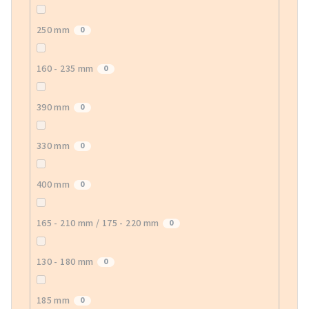
250 mm
0
160 - 235 mm
0
390 mm
0
330 mm
0
400 mm
0
165 - 210 mm / 175 - 220 mm
0
130 - 180 mm
0
185 mm
0