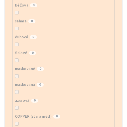
béžová
0
sahara
0
duhová
0
fialové
0
maskované
0
maskovaná
0
azurová
0
COPPER (stará měď)
0