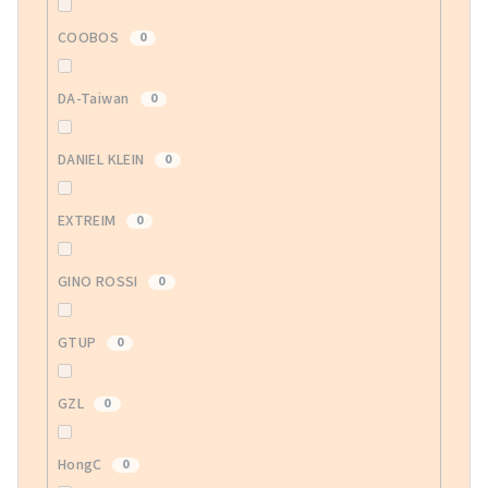
COOBOS
0
DA-Taiwan
0
DANIEL KLEIN
0
EXTREIM
0
GINO ROSSI
0
GTUP
0
GZL
0
HongC
0