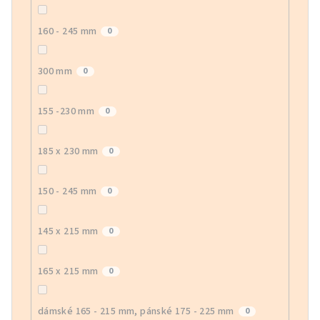
160 - 245 mm
0
300 mm
0
155 -230 mm
0
185 x 230 mm
0
150 - 245 mm
0
145 x 215 mm
0
165 x 215 mm
0
dámské 165 - 215 mm, pánské 175 - 225 mm
0