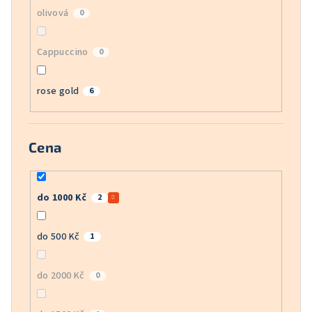
olivová
0
Cappuccino
0
rose gold
6
Cena
do 1000 Kč
2
do 500 Kč
1
do 2000 Kč
0