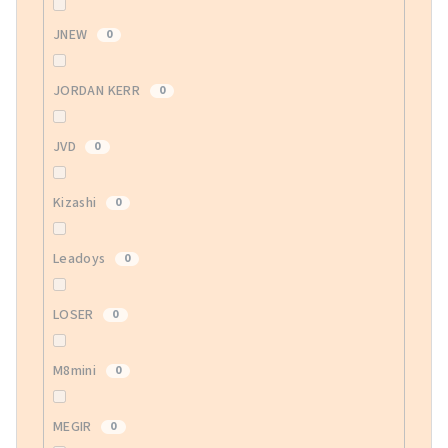
JNEW
0
JORDAN KERR
0
JVD
0
Kizashi
0
Leadoys
0
LOSER
0
M8mini
0
MEGIR
0