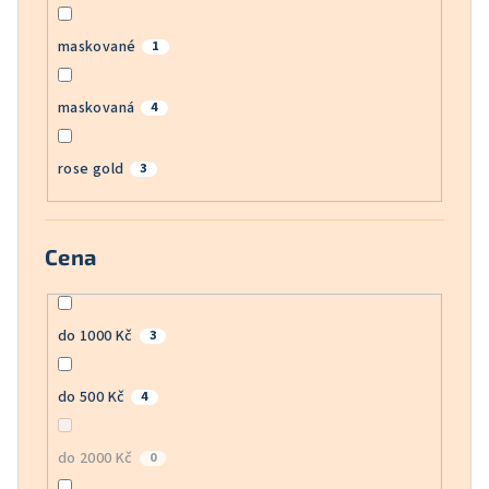
maskované
1
maskovaná
4
rose gold
3
Cena
do 1000 Kč
3
do 500 Kč
4
do 2000 Kč
0