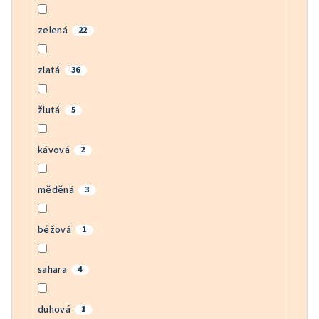
zelená
22
zlatá
36
žlutá
5
kávová
2
měděná
3
béžová
1
sahara
4
duhová
1