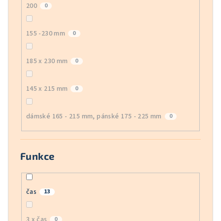
200
0
155 -230 mm
0
185 x 230 mm
0
145 x 215 mm
0
dámské 165 - 215 mm, pánské 175 - 225 mm
0
Funkce
čas
13
3 x čas
0