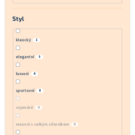
Styl
klasický
1
elegantní
5
luxusní
4
sportovní
8
vojenské
0
masivní s velkým ciferníkem
0