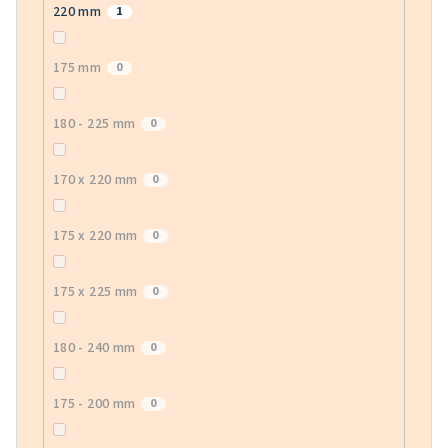
220 mm
1
175 mm
0
180 - 225 mm
0
170 x 220 mm
0
175 x 220 mm
0
175 x 225 mm
0
180 - 240 mm
0
175 - 200 mm
0