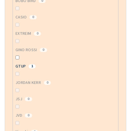
BOBO BIRD
0
CASIO
0
EXTREIM
0
GINO ROSSI
0
GTUP
1
JORDAN KERR
0
JSJ
0
JVD
0