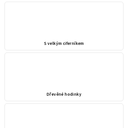
S velkým ciferníkem
Dřevěné hodinky