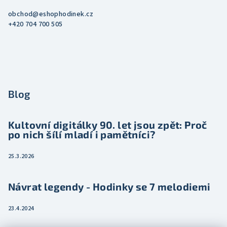
obchod
@
eshophodinek.cz
+420 704 700 505
Blog
Kultovní digitálky 90. let jsou zpět: Proč
po nich šílí mladí i pamětníci?
25.3.2026
Návrat legendy - Hodinky se 7 melodiemi
23.4.2024