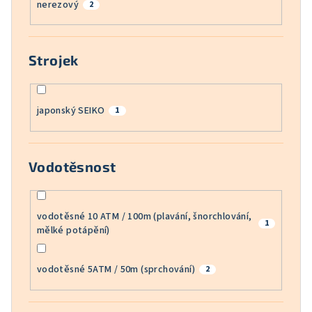
nerezový
2
Strojek
japonský SEIKO
1
Vodotěsnost
vodotěsné 10 ATM / 100m (plavání, šnorchlování,
1
mělké potápění)
vodotěsné 5ATM / 50m (sprchování)
2