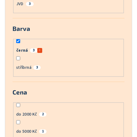
JVD
3
Barva
černá
3
stříbrná
3
Cena
do 2000 Kč
2
do 5000 Kč
1