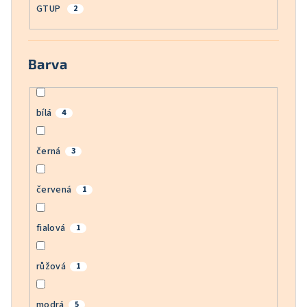
GTUP
2
Barva
bílá
4
černá
3
červená
1
fialová
1
růžová
1
modrá
5