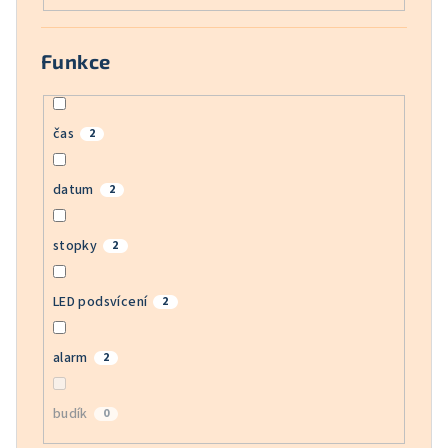
Funkce
čas
2
datum
2
stopky
2
LED podsvícení
2
alarm
2
budík
0