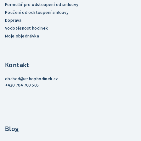
Formulář pro odstoupení od smlouvy
Poučení od odstoupení smlouvy
Doprava
Vodotěsnost hodinek
Moje objednávka
Kontakt
obchod
@
eshophodinek.cz
+420 704 700 505
Blog