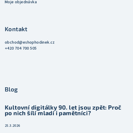
Moje objednávka
Kontakt
obchod
@
eshophodinek.cz
+420 704 700 505
Blog
Kultovní digitálky 90. let jsou zpět: Proč
po nich šílí mladí i pamětníci?
25.3.2026