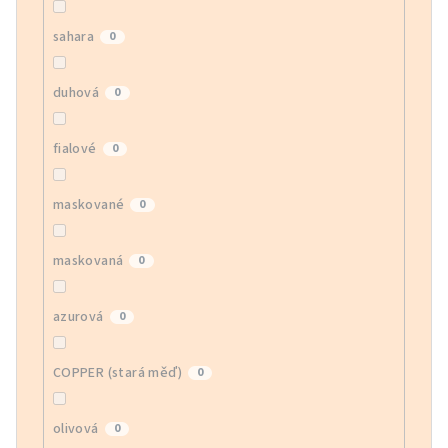
sahara
0
duhová
0
fialové
0
maskované
0
maskovaná
0
azurová
0
COPPER (stará měď)
0
olivová
0