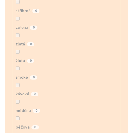
stříbrná
0
zelená
0
zlatá
0
žlutá
0
smoke
0
kávová
0
měděná
0
béžová
0