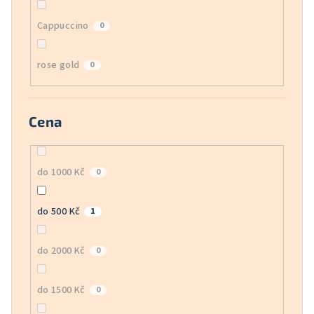
Cappuccino
0
rose gold
0
Cena
do 1000 Kč
0
do 500 Kč
1
do 2000 Kč
0
do 1500 Kč
0