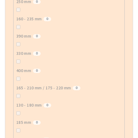
250 mm
0
160 - 235 mm
0
390 mm
0
330 mm
0
400 mm
0
165 - 210 mm / 175 - 220 mm
0
130 - 180 mm
0
185 mm
0