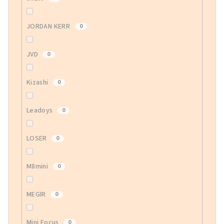
JORDAN KERR
0
JVD
0
Kizashi
0
Leadoys
0
LOSER
0
M8mini
0
MEGIR
0
Mini Focus
0