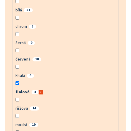
bílá
21
chrom
2
černá
9
červená
10
khaki
4
fialová
4
růžová
14
modrá
19