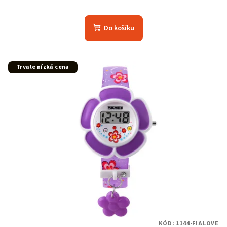
Do košíku
Trvale nízká cena
KÓD:
1144-FIALOVE