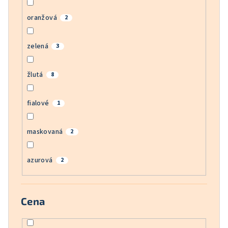
oranžová
2
zelená
3
žlutá
8
fialové
1
maskovaná
2
azurová
2
Cena