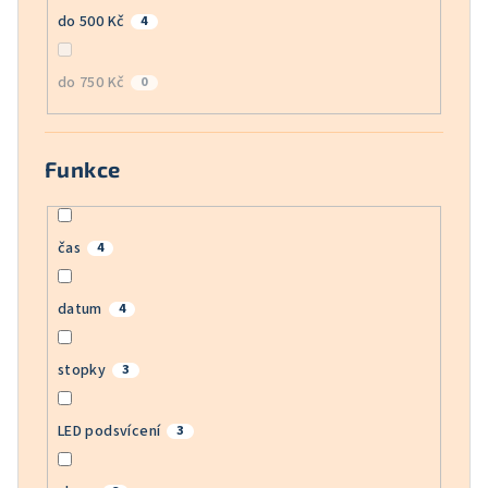
do 500 Kč
4
do 750 Kč
0
Funkce
čas
4
datum
4
stopky
3
LED podsvícení
3