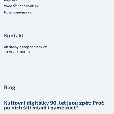
Vodotěsnost hodinek
Moje objednávka
Kontakt
obchod
@
eshophodinek.cz
+420 704 700 505
Blog
Kultovní digitálky 90. let jsou zpět: Proč
po nich šílí mladí i pamětníci?