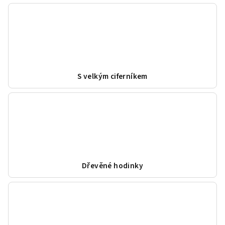
S velkým ciferníkem
Dřevěné hodinky