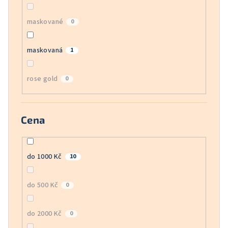
maskované
0
maskovaná
1
rose gold
0
Cena
do 1000 Kč
10
do 500 Kč
0
do 2000 Kč
0