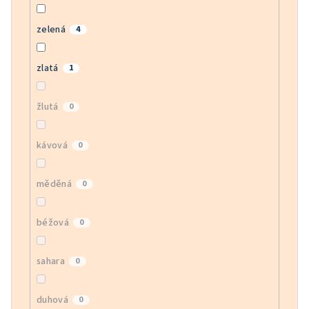
zelená
4
zlatá
1
žlutá
0
kávová
0
měděná
0
béžová
0
sahara
0
duhová
0