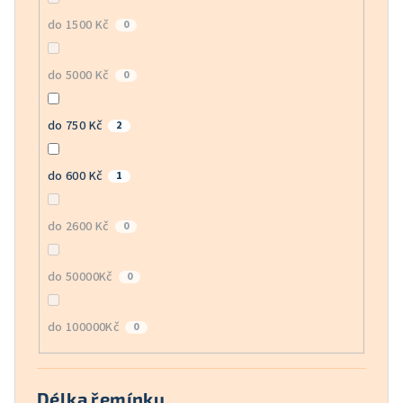
do 1500 Kč
0
do 5000 Kč
0
do 750 Kč
2
do 600 Kč
1
do 2600 Kč
0
do 50000Kč
0
do 100000Kč
0
Délka řemínku