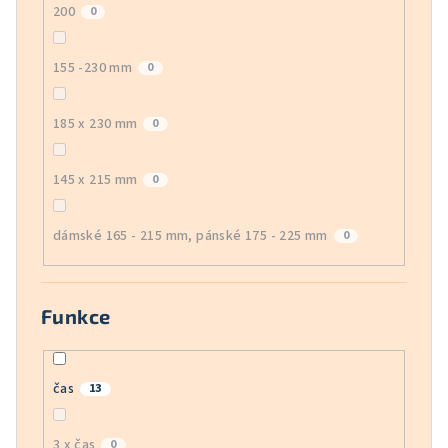
200
0
155 -230 mm
0
185 x 230 mm
0
145 x 215 mm
0
dámské 165 - 215 mm, pánské 175 - 225 mm
0
Funkce
čas
13
3 x čas
0