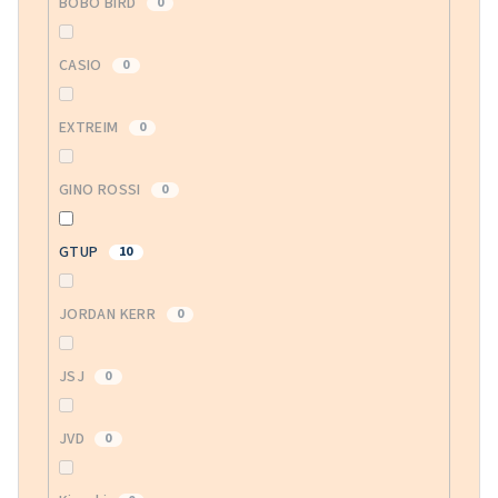
BOBO BIRD
0
CASIO
0
EXTREIM
0
GINO ROSSI
0
GTUP
10
JORDAN KERR
0
JSJ
0
JVD
0