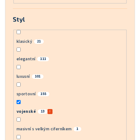
Styl
klasický
21
elegantní
111
luxusní
101
sportovní
155
vojenské
13
masivní s velkým ciferníkem
1