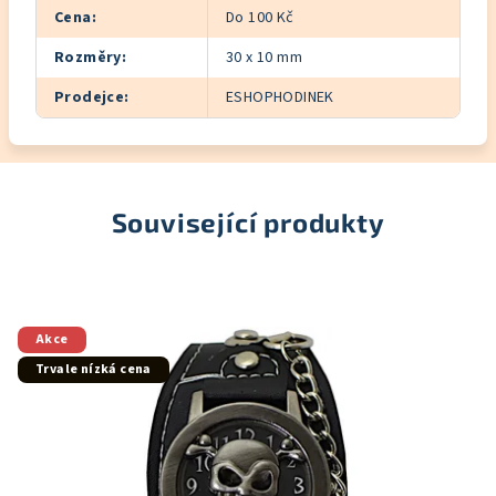
Cena
:
Do 100 Kč
Rozměry
:
30 x 10 mm
Prodejce
:
ESHOPHODINEK
Související produkty
Akce
Trvale nízká cena