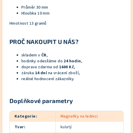
Průměr 30 mm
Hloubka 10 mm
Hmotnost 13 gramů
PROČ NAKOUPIT U NÁS?
skladem v
ČR
,
hodinky odesíláme do
24 hodin
,
doprava zdarma od
1600 Kč
,
záruka
14 dní
na vrácení zboží,
reálné hodnocení zákazníky.
Doplňkové parametry
Kategorie
:
Magnetky na lednici
Tvar
:
kulatý