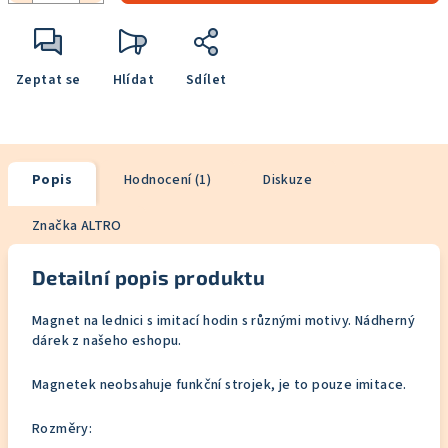
Zeptat se
Hlídat
Sdílet
Popis
Hodnocení (1)
Diskuze
Značka
ALTRO
Detailní popis produktu
Magnet na lednici s imitací hodin s různými motivy. Nádherný
dárek z našeho eshopu.
Magnetek neobsahuje funkční strojek, je to pouze imitace.
Rozměry: