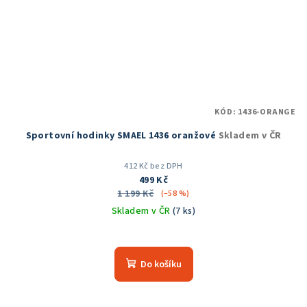
KÓD:
1436-ORANGE
Sportovní hodinky SMAEL 1436 oranžové
Skladem v ČR
412 Kč bez DPH
499 Kč
1 199 Kč
(–58 %)
Skladem v ČR
(7 ks)
Do košíku