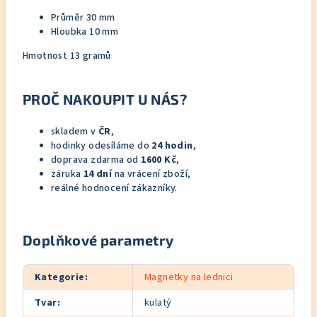
Průměr 30 mm
Hloubka 10 mm
Hmotnost 13 gramů
PROČ NAKOUPIT U NÁS?
skladem v
ČR
,
hodinky odesíláme do
24 hodin
,
doprava zdarma od
1600 Kč
,
záruka
14 dní
na vrácení zboží,
reálné hodnocení zákazníky.
Doplňkové parametry
Kategorie
:
Magnetky na lednici
Tvar
:
kulatý