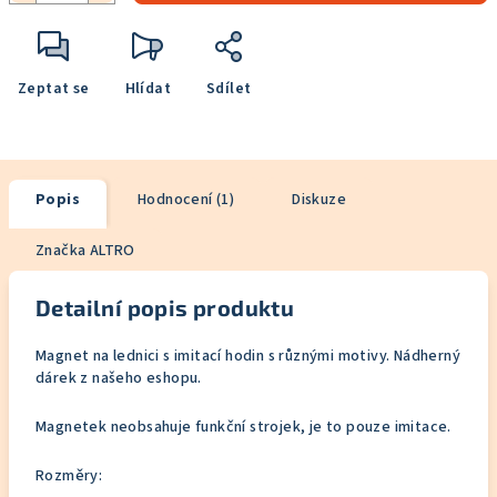
Zeptat se
Hlídat
Sdílet
Popis
Hodnocení (1)
Diskuze
Značka
ALTRO
Detailní popis produktu
Magnet na lednici s imitací hodin s různými motivy. Nádherný
dárek z našeho eshopu.
Magnetek neobsahuje funkční strojek, je to pouze imitace.
Rozměry: