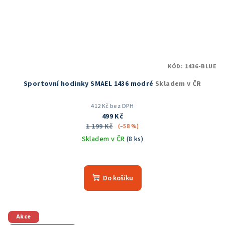
KÓD:
1436-BLUE
Sportovní hodinky SMAEL 1436 modré
Skladem v ČR
412 Kč bez DPH
499 Kč
1 199 Kč
(–58 %)
Skladem v ČR
(8 ks)
Do košíku
Akce