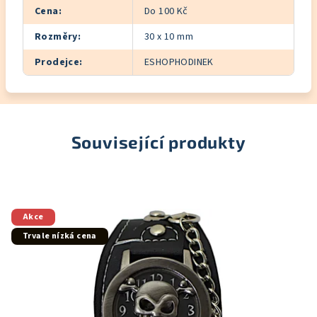
Cena
:
Do 100 Kč
Rozměry
:
30 x 10 mm
Prodejce
:
ESHOPHODINEK
Související produkty
Akce
Trvale nízká cena