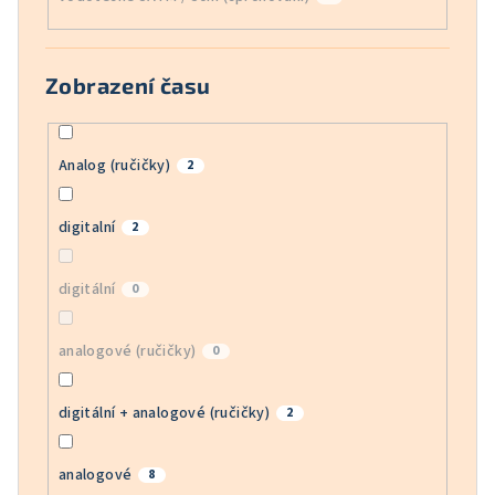
Zobrazení času
Analog (ručičky)
2
digitalní
2
digitální
0
analogové (ručičky)
0
digitální + analogové (ručičky)
2
analogové
8