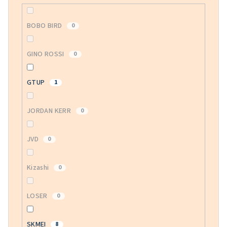
BOBO BIRD
0
GINO ROSSI
0
GTUP
1
JORDAN KERR
0
JVD
0
Kizashi
0
LOSER
0
SKMEI
8