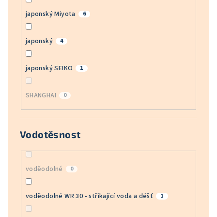
japonský Miyota
6
japonský
4
japonský SEIKO
1
SHANGHAI
0
Vodotěsnost
voděodolné
0
voděodolné WR 30 - stříkající voda a déšť
1