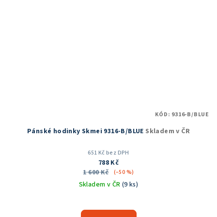
KÓD:
9316-B/BLUE
Pánské hodinky Skmei 9316-B/BLUE
Skladem v ČR
651 Kč bez DPH
788 Kč
1 600 Kč
(–50 %)
Skladem v ČR
(9 ks)