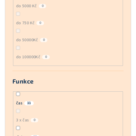
do 5000 Kč
0
do 750 Kč
0
do 50000Kč
0
do 100000Kč
0
Funkce
čas
11
3 x čas
0