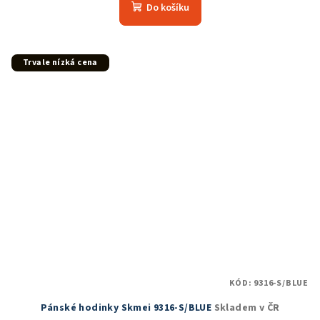
Do košíku
Trvale nízká cena
KÓD:
9316-S/BLUE
Pánské hodinky Skmei 9316-S/BLUE
Skladem v ČR