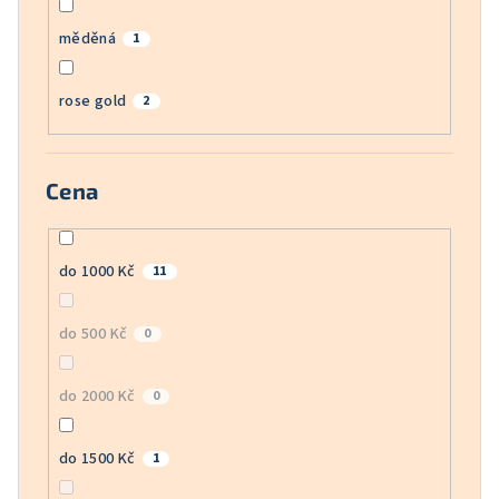
měděná
1
rose gold
2
Cena
do 1000 Kč
11
do 500 Kč
0
do 2000 Kč
0
do 1500 Kč
1