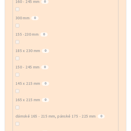
160 - 245 mm
0
300 mm
0
155 -230 mm
0
185 x 230 mm
0
150 - 245 mm
0
145 x 215 mm
0
165 x 215 mm
0
dámské 165 - 215 mm, pánské 175 - 225 mm
0