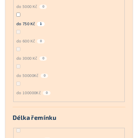
do 5000 Kč
0
do 750 Kč
1
do 600 Kč
0
do 3000 Kč
0
do 50000Kč
0
do 100000Kč
0
Délka řemínku