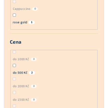
Cappuccino
0
rose gold
1
Cena
do 1000 Kč
0
do 500 Kč
2
do 2000 Kč
0
do 1500 Kč
0