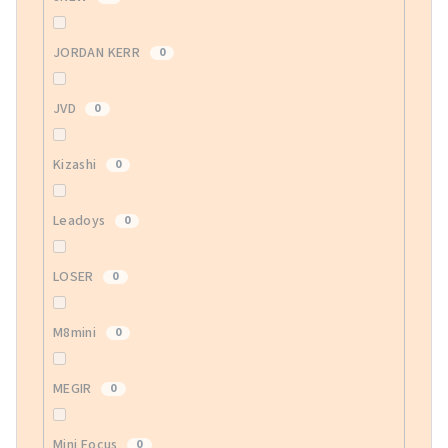
JORDAN KERR
0
JVD
0
Kizashi
0
Leadoys
0
LOSER
0
M8mini
0
MEGIR
0
Mini Focus
0