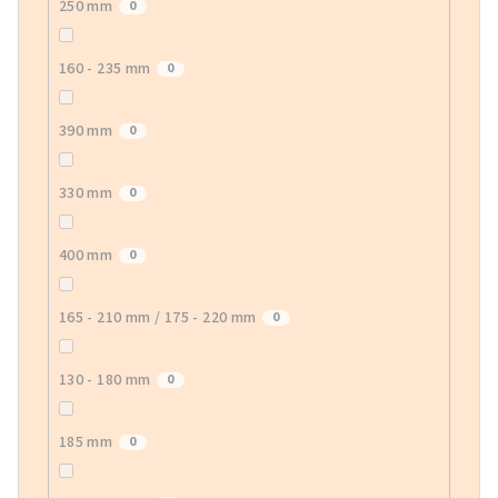
250 mm
0
160 - 235 mm
0
390 mm
0
330 mm
0
400 mm
0
165 - 210 mm / 175 - 220 mm
0
130 - 180 mm
0
185 mm
0