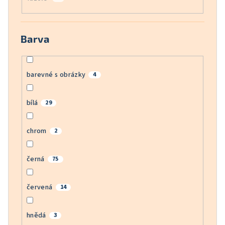
Barva
barevné s obrázky
4
bílá
29
chrom
2
černá
75
červená
14
hnědá
3