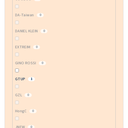
DA-Taiwan
0
DANIEL KLEIN
0
EXTREIM
0
GINO ROSSI
0
GTUP
1
GZL
0
HongC
0
JNEW
0