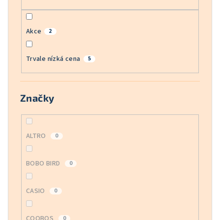
Akce
2
Trvale nízká cena
5
Značky
ALTRO
0
BOBO BIRD
0
CASIO
0
COOBOS
0