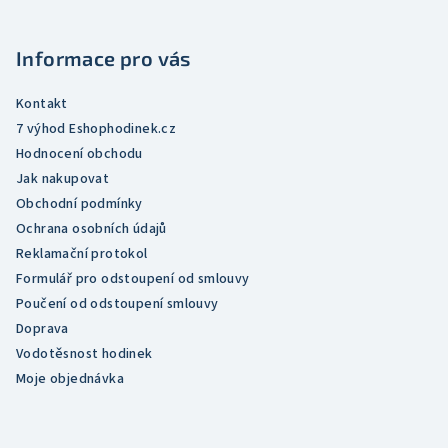
a
t
Informace pro vás
í
Kontakt
7 výhod Eshophodinek.cz
Hodnocení obchodu
Jak nakupovat
Obchodní podmínky
Ochrana osobních údajů
Reklamační protokol
Formulář pro odstoupení od smlouvy
Poučení od odstoupení smlouvy
Doprava
Vodotěsnost hodinek
Moje objednávka