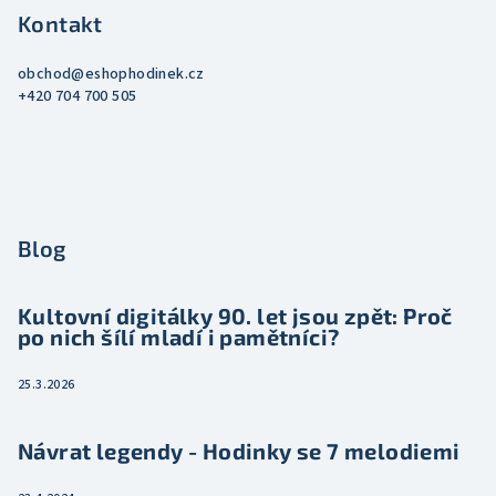
Kontakt
obchod
@
eshophodinek.cz
+420 704 700 505
Blog
Kultovní digitálky 90. let jsou zpět: Proč
po nich šílí mladí i pamětníci?
25.3.2026
Návrat legendy - Hodinky se 7 melodiemi