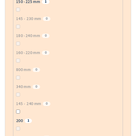
150 -225 mm
1
145 - 230 mm
0
180 -240 mm
0
160 -220 mm
0
800 mm
0
340 mm
0
145 - 240 mm
0
200
1