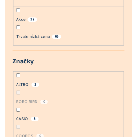
Akce
37
Trvale nízká cena
65
Značky
ALTRO
1
BOBO BIRD
0
CASIO
5
COOBOS
0