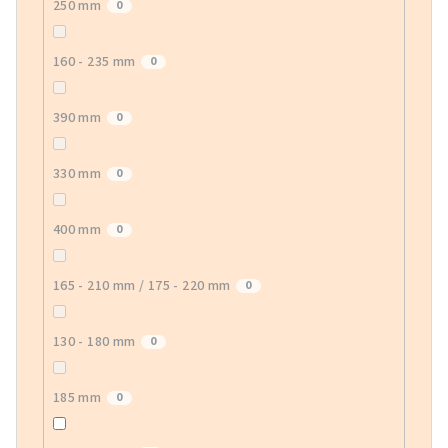
250 mm
0
160 - 235 mm
0
390 mm
0
330 mm
0
400 mm
0
165 - 210 mm / 175 - 220 mm
0
130 - 180 mm
0
185 mm
0