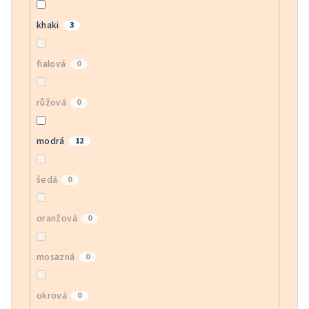
khaki
3
fialová
0
růžová
0
modrá
12
šedá
0
oranžová
0
mosazná
0
okrová
0