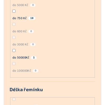
do 5000 Kč
0
do 750 Kč
18
do 600 Kč
0
do 3000 Kč
0
do 50000Kč
1
do 100000Kč
0
Délka řemínku