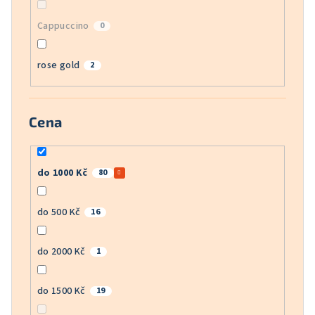
Cappuccino
0
rose gold
2
Cena
do 1000 Kč
80
do 500 Kč
16
do 2000 Kč
1
do 1500 Kč
19