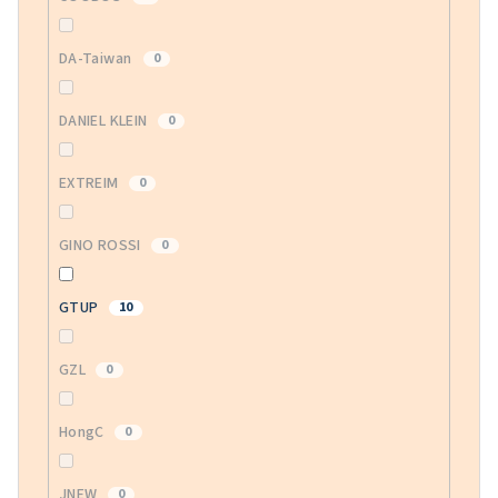
DA-Taiwan
0
DANIEL KLEIN
0
EXTREIM
0
GINO ROSSI
0
GTUP
10
GZL
0
HongC
0
JNEW
0