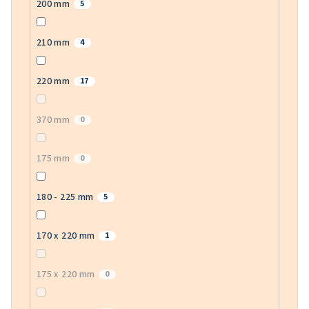
200 mm
5
210 mm
4
220 mm
17
370 mm
0
175 mm
0
180 - 225 mm
5
170 x 220 mm
1
175 x 220 mm
0