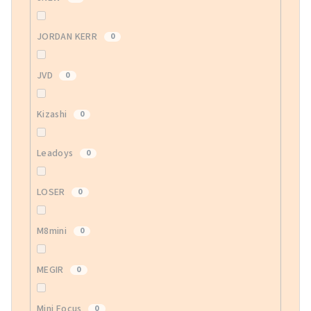
JORDAN KERR
0
JVD
0
Kizashi
0
Leadoys
0
LOSER
0
M8mini
0
MEGIR
0
Mini Focus
0