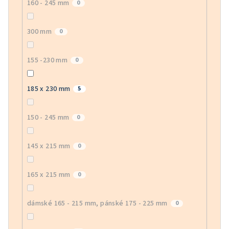
160 - 245 mm
0
300 mm
0
155 -230 mm
0
185 x 230 mm
5
150 - 245 mm
0
145 x 215 mm
0
165 x 215 mm
0
dámské 165 - 215 mm, pánské 175 - 225 mm
0