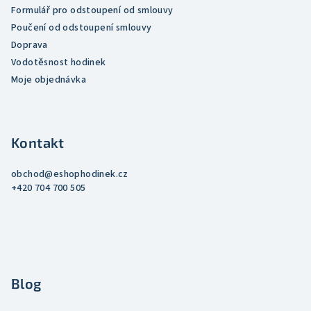
Formulář pro odstoupení od smlouvy
Poučení od odstoupení smlouvy
Doprava
Vodotěsnost hodinek
Moje objednávka
Kontakt
obchod
@
eshophodinek.cz
+420 704 700 505
Blog