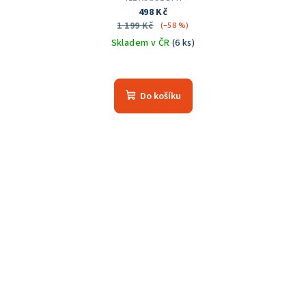
498 Kč
1 199 Kč
(–58 %)
Skladem v ČR
(6 ks)
Do košíku