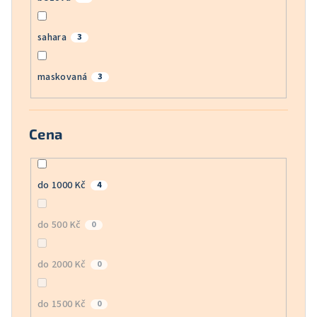
sahara
3
maskovaná
3
Cena
do 1000 Kč
4
do 500 Kč
0
do 2000 Kč
0
do 1500 Kč
0