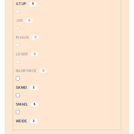
GTUP
5
JVD
0
Kizashi
0
LOSER
0
NAVIFORCE
0
SKMEI
1
SMAEL
5
WEIDE
1