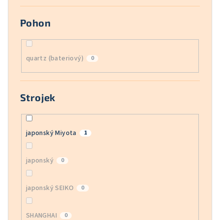
Pohon
quartz (bateriový)
0
Strojek
japonský Miyota
1
japonský
0
japonský SEIKO
0
SHANGHAI
0