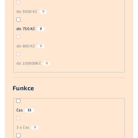
do 5000 Kč
0
do 750 Kč
3
do 600 Kč
0
do 100000Kč
0
Funkce
čas
11
3 x čas
0