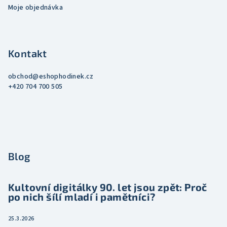
Moje objednávka
Kontakt
obchod
@
eshophodinek.cz
+420 704 700 505
Blog
Kultovní digitálky 90. let jsou zpět: Proč
po nich šílí mladí i pamětníci?
25.3.2026