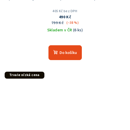
405 Kč bez DPH
490 Kč
799 Kč
(–38 %)
Skladem v ČR
(6 ks)
Průměrné
hodnocení
produktu
Do košíku
je
5,0
z
5
Trvale nízká cena
hvězdiček.