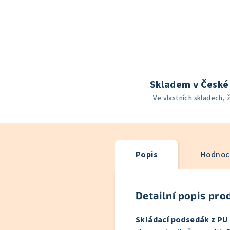
Skladem v České 
Ve vlastních skladech, 
Popis
Hodnoce
Detailní popis pro
Skládací podsedák z PU 