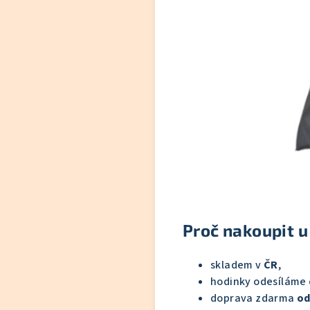
Proč nakoupit u
skladem v
ČR
,
hodinky odesíláme
doprava zdarma
od