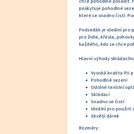
chce pohodlně posadit. P
poskytuje pohodlné seze
které se snadno čistí. Po
Podsedák je ideální pro 
pro židle, křesla, pohov
každého, kdo se chce po
Hlavní výhody skládacího
Vysoká kvalita PU 
Pohodlné sezení
Odolné textilní opl
Skládací
Snadno se čistí
Ideální pro použití
Skvělý dárek
Rozměry: