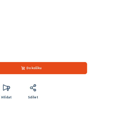
Do košíku
Hlídat
Sdílet