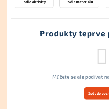
Podle aktivity
Podle materiálu
Produkty teprve 
Můžete se ale podívat na
Zpět do obc