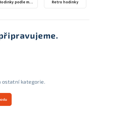
Hodinky podle města
Retro hodinky
připravujeme.
 ostatní kategorie.
hodu