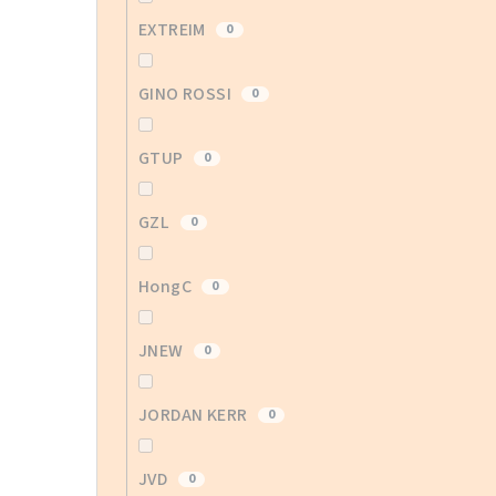
EXTREIM
0
GINO ROSSI
0
GTUP
0
GZL
0
HongC
0
JNEW
0
JORDAN KERR
0
JVD
0