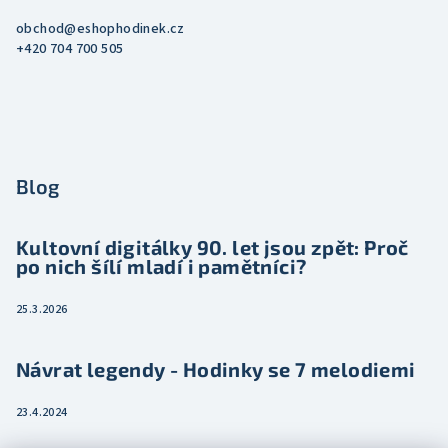
obchod
@
eshophodinek.cz
+420 704 700 505
Blog
Kultovní digitálky 90. let jsou zpět: Proč
po nich šílí mladí i pamětníci?
25.3.2026
Návrat legendy - Hodinky se 7 melodiemi
23.4.2024