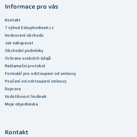
t
Informace pro vás
í
Kontakt
7 výhod Eshophodinek.cz
Hodnocení obchodu
Jak nakupovat
Obchodní podmínky
Ochrana osobních údajů
Reklamační protokol
Formulář pro odstoupení od smlouvy
Poučení od odstoupení smlouvy
Doprava
Vodotěsnost hodinek
Moje objednávka
Kontakt