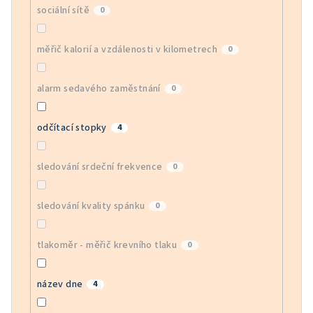
sociální sítě
0
měřič kalorií a vzdálenosti v kilometrech
0
alarm sedavého zaměstnání
0
odčítací stopky
4
sledování srdeční frekvence
0
sledování kvality spánku
0
tlakoměr - měřič krevního tlaku
0
název dne
4