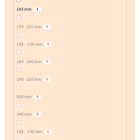
185 mm
1
150 -225 mm
0
145 - 230 mm
0
180 -240 mm
0
160 -220 mm
0
800 mm
0
340 mm
0
145 - 240 mm
0