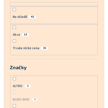
ů
Na skladě
42
Akce
13
Trvale nízká cena
31
Značky
ALTRO
1
BOBO BIRD
0