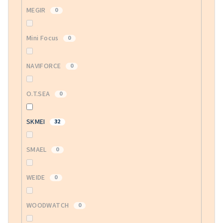
MEGIR
0
Mini Focus
0
NAVIFORCE
0
O.T.SEA
0
SKMEI
32
SMAEL
0
WEIDE
0
WOODWATCH
0