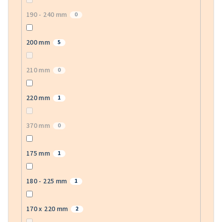
190 - 240 mm
0
200 mm
5
210 mm
0
220 mm
1
370 mm
0
175 mm
1
180 - 225 mm
1
170 x 220 mm
2