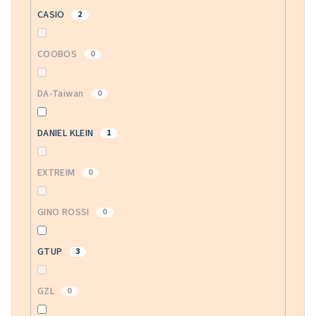
CASIO
2
COOBOS
0
DA-Taiwan
0
DANIEL KLEIN
1
EXTREIM
0
GINO ROSSI
0
GTUP
3
GZL
0