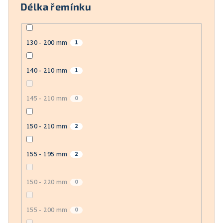
Délka řemínku
130 - 200 mm
1
140 - 210 mm
1
145 - 210 mm
0
150 - 210 mm
2
155 - 195 mm
2
150 - 220 mm
0
155 - 200 mm
0