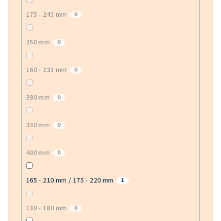
175 - 245 mm
0
250 mm
0
160 - 235 mm
0
390 mm
0
330 mm
0
400 mm
0
165 - 210 mm / 175 - 220 mm
1
130 - 180 mm
0