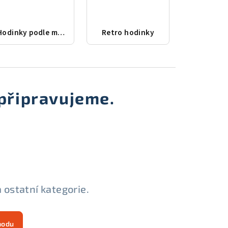
Hodinky podle města
Retro hodinky
připravujeme.
 ostatní kategorie.
hodu