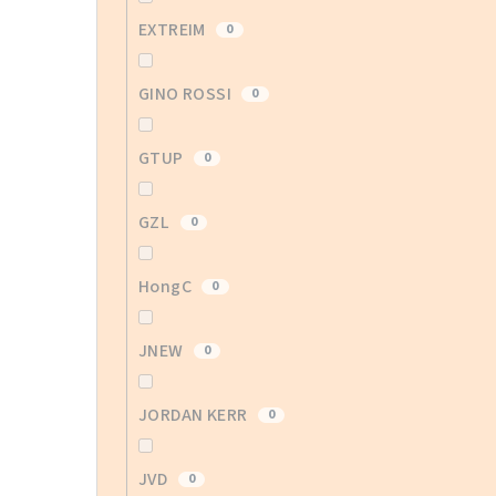
EXTREIM
0
GINO ROSSI
0
GTUP
0
GZL
0
HongC
0
JNEW
0
JORDAN KERR
0
JVD
0