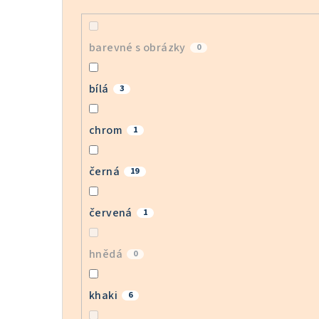
barevné s obrázky
0
bílá
3
chrom
1
černá
19
červená
1
hnědá
0
khaki
6