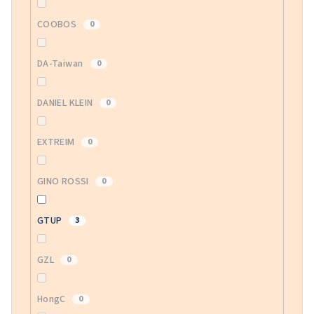
COOBOS
0
DA-Taiwan
0
DANIEL KLEIN
0
EXTREIM
0
GINO ROSSI
0
GTUP
3
GZL
0
HongC
0