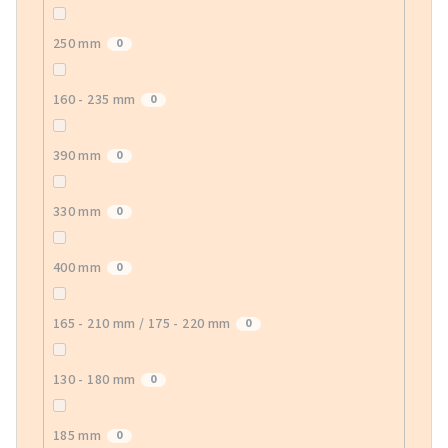
250 mm
0
160 - 235 mm
0
390 mm
0
330 mm
0
400 mm
0
165 - 210 mm / 175 - 220 mm
0
130 - 180 mm
0
185 mm
0