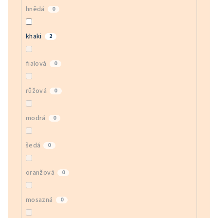
hnědá
0
khaki
2
fialová
0
růžová
0
modrá
0
šedá
0
oranžová
0
mosazná
0