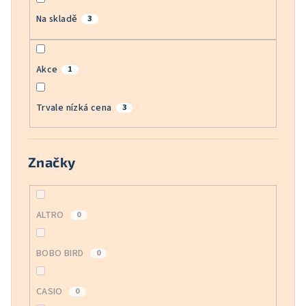
Na skladě
3
Akce
1
Trvale nízká cena
3
Značky
ALTRO
0
BOBO BIRD
0
CASIO
0