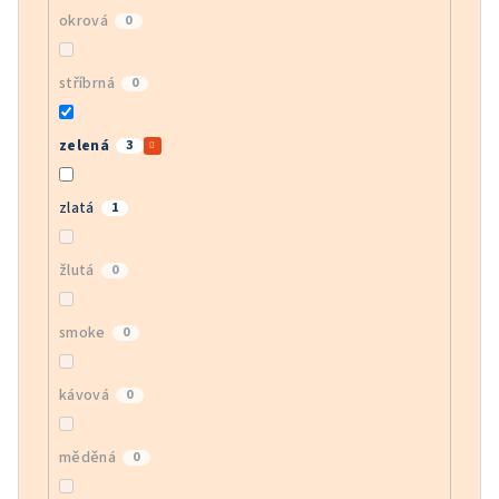
okrová
0
stříbrná
0
zelená
3
zlatá
1
žlutá
0
smoke
0
kávová
0
měděná
0