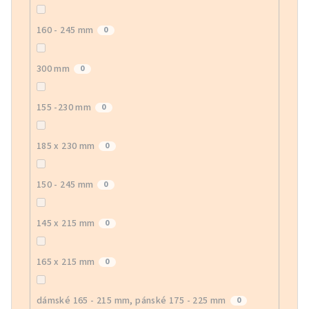
160 - 245 mm
0
300 mm
0
155 -230 mm
0
185 x 230 mm
0
150 - 245 mm
0
145 x 215 mm
0
165 x 215 mm
0
dámské 165 - 215 mm, pánské 175 - 225 mm
0