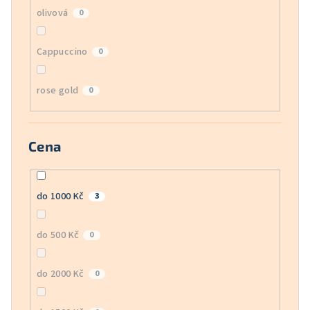
olivová
0
Cappuccino
0
rose gold
0
Cena
do 1000 Kč
3
do 500 Kč
0
do 2000 Kč
0