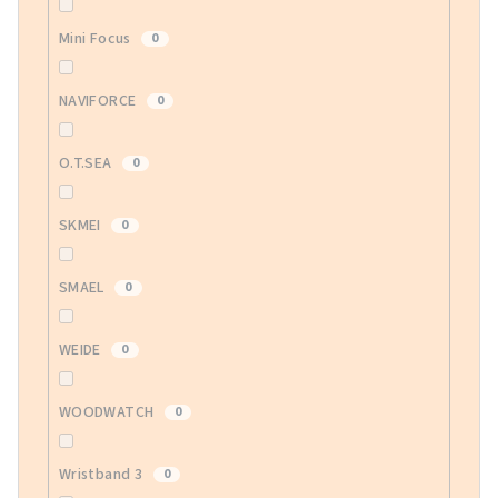
Mini Focus
0
NAVIFORCE
0
O.T.SEA
0
SKMEI
0
SMAEL
0
WEIDE
0
WOODWATCH
0
Wristband 3
0