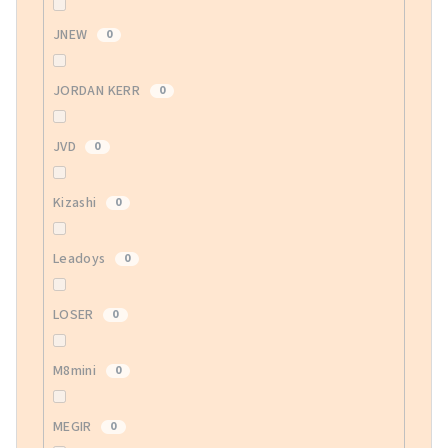
JNEW
0
JORDAN KERR
0
JVD
0
Kizashi
0
Leadoys
0
LOSER
0
M8mini
0
MEGIR
0