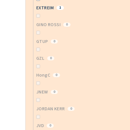
EXTREIM
1
GINO ROSSI
0
GTUP
0
GZL
0
HongC
0
JNEW
0
JORDAN KERR
0
JVD
0