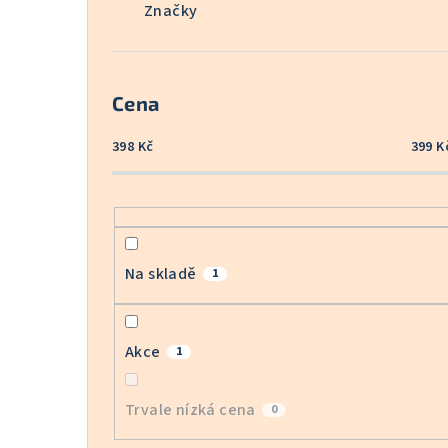
Značky
Cena
398
Kč
399
K
Na skladě
1
Akce
1
Trvale nízká cena
0