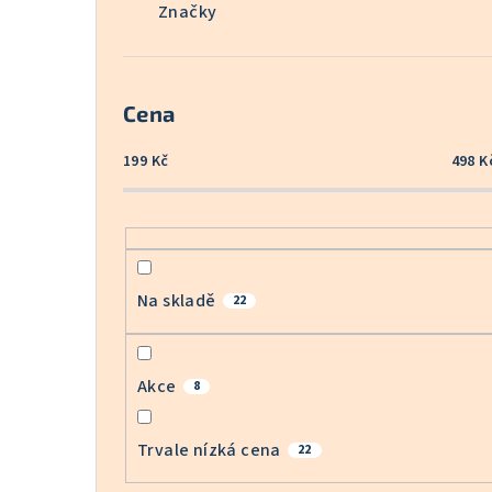
Značky
Cena
199
Kč
498
K
Na skladě
22
Akce
8
Trvale nízká cena
22