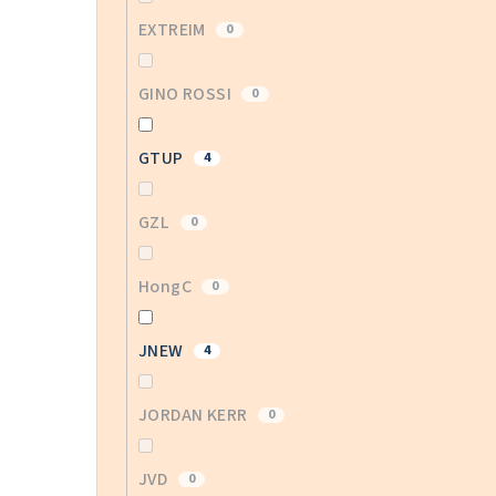
EXTREIM
0
GINO ROSSI
0
GTUP
4
GZL
0
HongC
0
JNEW
4
JORDAN KERR
0
JVD
0