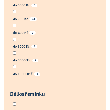
do 5000 Kč
3
do 750 Kč
83
do 600 Kč
2
do 3000 Kč
6
do 50000Kč
2
do 100000Kč
1
Délka řemínku