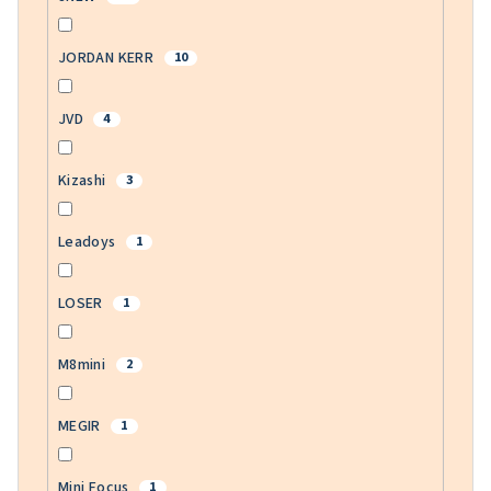
JORDAN KERR
10
JVD
4
Kizashi
3
Leadoys
1
LOSER
1
M8mini
2
MEGIR
1
Mini Focus
1