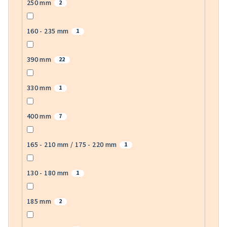
250 mm
2
160 - 235 mm
1
390 mm
22
330 mm
1
400 mm
7
165 - 210 mm / 175 - 220 mm
1
130 - 180 mm
1
185 mm
2