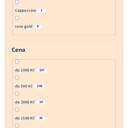
Cappuccino
1
rose gold
9
Cena
do 1000 Kč
137
do 500 Kč
191
do 2000 Kč
10
do 1500 Kč
35