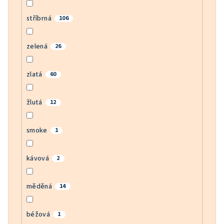
stříbrná
106
zelená
26
zlatá
60
žlutá
12
smoke
1
kávová
2
měděná
14
béžová
1