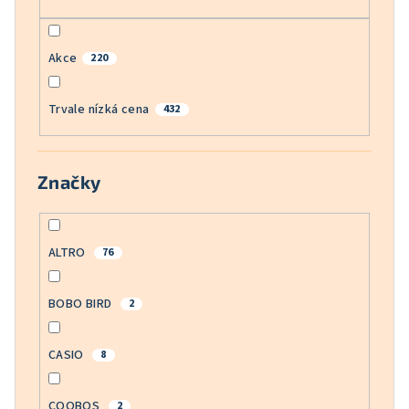
Akce
220
Trvale nízká cena
432
Značky
ALTRO
76
BOBO BIRD
2
CASIO
8
COOBOS
2