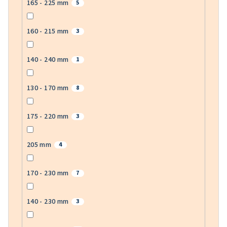
165 - 225 mm
5
160 - 215 mm
3
140 - 240 mm
1
130 - 170 mm
8
175 - 220 mm
3
205 mm
4
170 - 230 mm
7
140 - 230 mm
3