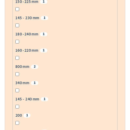
150 -225 mm
1
145 - 230 mm
1
180 -240 mm
1
160 -220 mm
1
800 mm
2
340 mm
1
145 - 240 mm
1
200
1