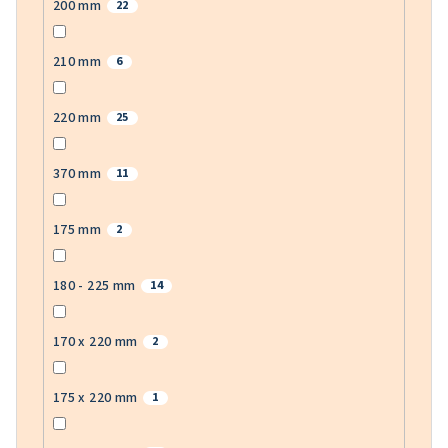
200 mm
22
210 mm
6
220 mm
25
370 mm
11
175 mm
2
180 - 225 mm
14
170 x 220 mm
2
175 x 220 mm
1