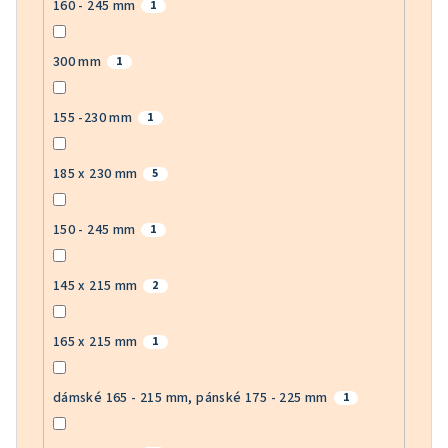
160 - 245 mm
1
300 mm
1
155 -230 mm
1
185 x 230 mm
5
150 - 245 mm
1
145 x 215 mm
2
165 x 215 mm
1
dámské 165 - 215 mm, pánské 175 - 225 mm
1