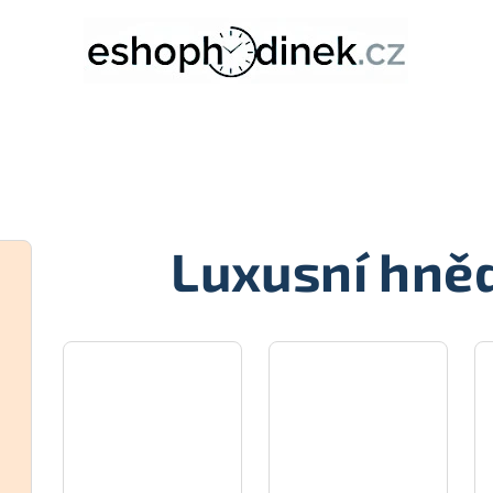
Luxusní hně