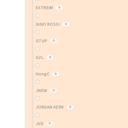
EXTREIM
0
GINO ROSSI
0
GTUP
0
GZL
0
HongC
0
JNEW
0
JORDAN KERR
0
JVD
0