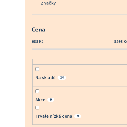
Značky
Cena
688
Kč
5598
K
Na skladě
14
Akce
9
Trvale nízká cena
9