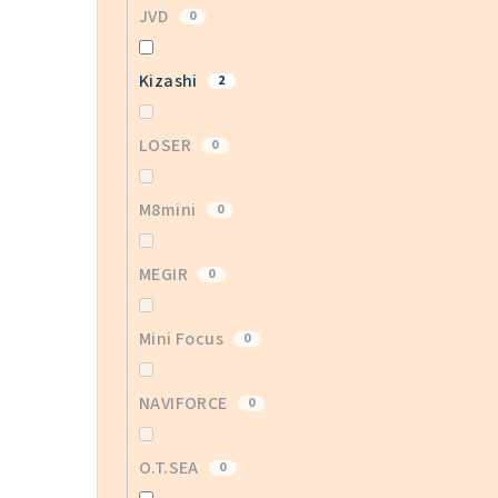
JVD
0
Kizashi
2
LOSER
0
M8mini
0
MEGIR
0
Mini Focus
0
NAVIFORCE
0
O.T.SEA
0