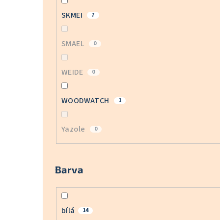
SKMEI
7
SMAEL
0
WEIDE
0
WOODWATCH
1
Yazole
0
Barva
bílá
14