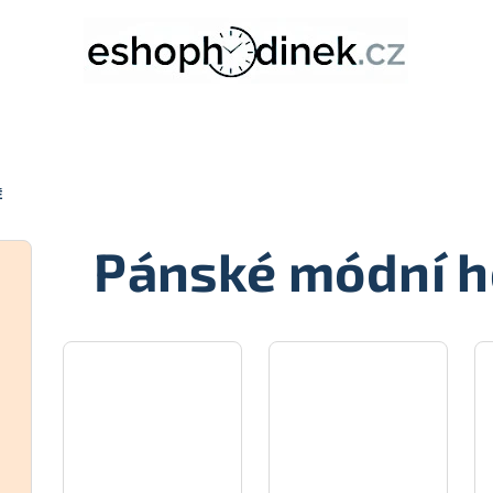
É
Pánské módní h