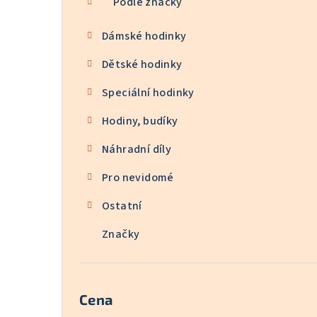
Podle značky
Dámské hodinky
Dětské hodinky
Speciální hodinky
Hodiny, budíky
Náhradní díly
Pro nevidomé
Ostatní
Značky
Cena