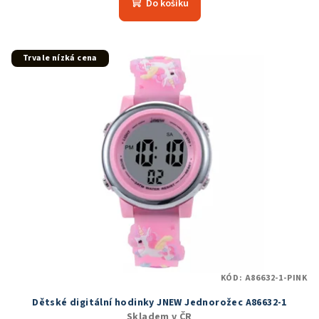
Do košíku
Trvale nízká cena
KÓD:
A86632-1-PINK
Dětské digitální hodinky JNEW Jednorožec A86632-1
Skladem v ČR