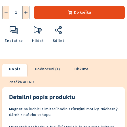
−
+
Do košíku
Zeptat se
Hlídat
Sdílet
Popis
Hodnocení (1)
Diskuze
Značka
ALTRO
Detailní popis produktu
Magnet na lednici s imitací hodin s různými motivy. Nádherný
dárek z našeho eshopu.