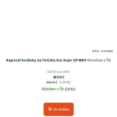
KÓD:
GP4969
Kapesní hodinky na řetízku Koi Kapr GP4969
Skladem v ČR
363 Kč bez DPH
439 Kč
680 Kč
(–35 %)
Skladem v ČR
(10 ks)
Do košíku