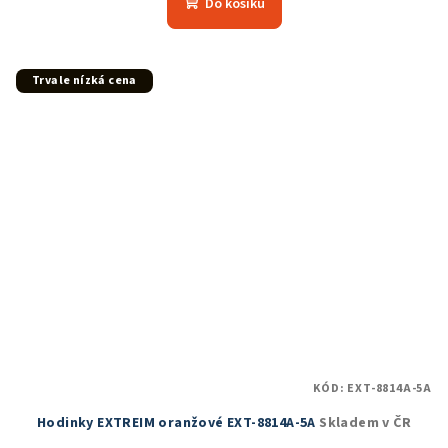
Do košíku
Trvale nízká cena
KÓD:
EXT-8814A-5A
Hodinky EXTREIM oranžové EXT-8814A-5A
Skladem v ČR