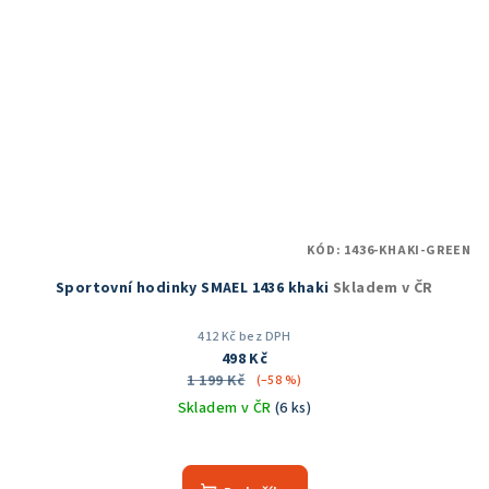
KÓD:
1436-KHAKI-GREEN
Sportovní hodinky SMAEL 1436 khaki
Skladem v ČR
412 Kč bez DPH
498 Kč
1 199 Kč
(–58 %)
Skladem v ČR
(6 ks)