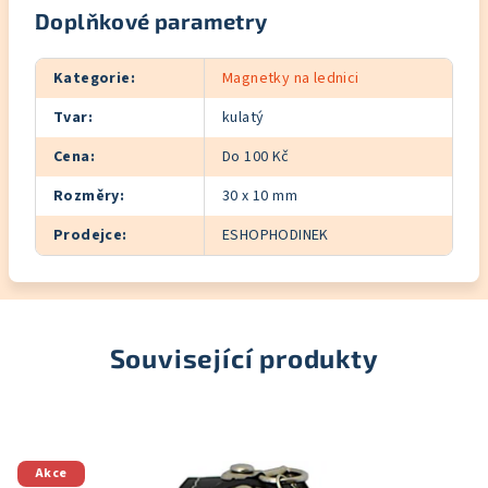
Doplňkové parametry
Kategorie
:
Magnetky na lednici
Tvar
:
kulatý
Cena
:
Do 100 Kč
Rozměry
:
30 x 10 mm
Prodejce
:
ESHOPHODINEK
Související produkty
Akce