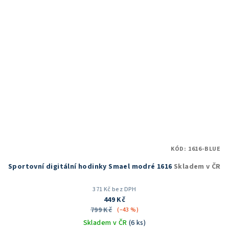
KÓD:
1616-BLUE
Sportovní digitální hodinky Smael modré 1616
Skladem v ČR
371 Kč bez DPH
449 Kč
799 Kč
(–43 %)
Skladem v ČR
(6 ks)