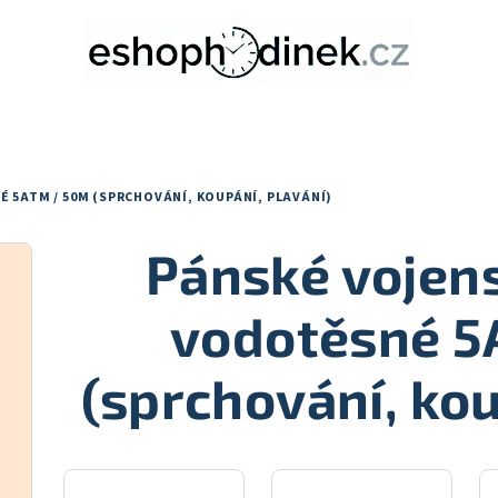
 5ATM / 50M (SPRCHOVÁNÍ, KOUPÁNÍ, PLAVÁNÍ)
Pánské vojen
vodotěsné 5
(sprchování, kou