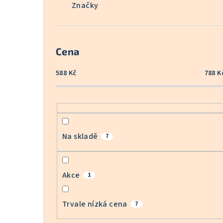
Značky
Cena
588
Kč
788
K
Na skladě
7
Akce
1
Trvale nízká cena
7