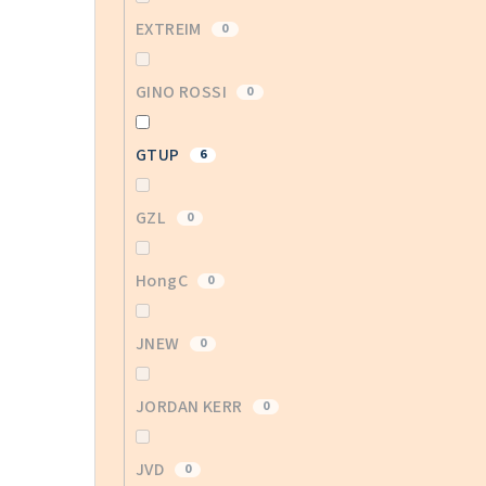
EXTREIM
0
GINO ROSSI
0
GTUP
6
GZL
0
HongC
0
JNEW
0
JORDAN KERR
0
JVD
0