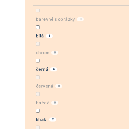
barevné s obrázky
0
bílá
1
chrom
0
černá
4
červená
0
hnědá
0
khaki
2