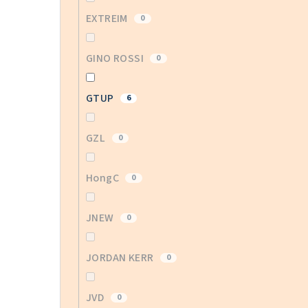
EXTREIM
0
GINO ROSSI
0
GTUP
6
GZL
0
HongC
0
JNEW
0
JORDAN KERR
0
JVD
0