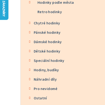
n
Hodinky podle města
n
Retro hodinky
í
Chytré hodinky
p
Pánské hodinky
a
Dámské hodinky
n
Dětské hodinky
e
Speciální hodinky
l
Hodiny, budíky
Náhradní díly
Pro nevidomé
Ostatní