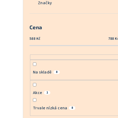
Značky
Cena
588
Kč
788
K
Na skladě
8
Akce
1
Trvale nízká cena
8