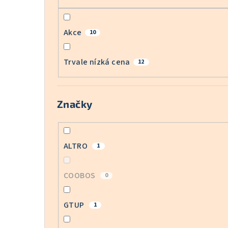
Akce
10
Trvale nízká cena
12
Značky
ALTRO
1
COOBOS
0
GTUP
1