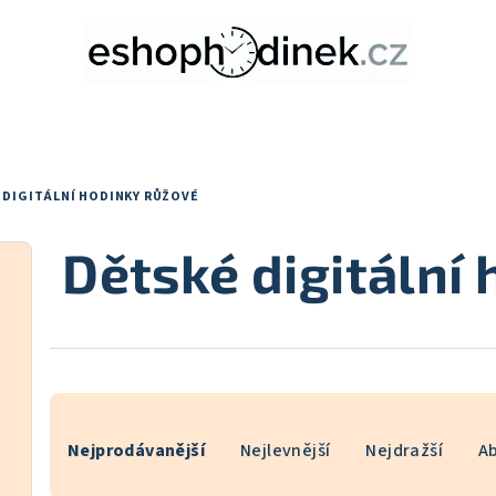
 DIGITÁLNÍ HODINKY RŮŽOVÉ
Dětské digitální
Ř
Nejprodávanější
Nejlevnější
Nejdražší
A
a