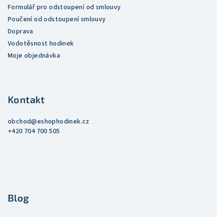
Formulář pro odstoupení od smlouvy
Poučení od odstoupení smlouvy
Doprava
Vodotěsnost hodinek
Moje objednávka
Kontakt
obchod
@
eshophodinek.cz
+420 704 700 505
Blog