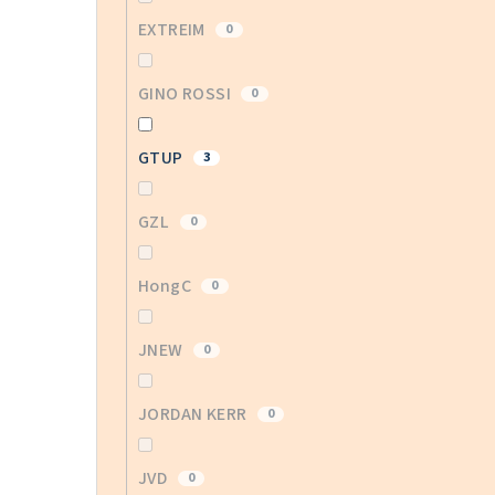
EXTREIM
0
GINO ROSSI
0
GTUP
3
GZL
0
HongC
0
JNEW
0
JORDAN KERR
0
JVD
0