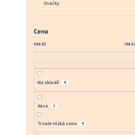
Značky
Cena
598
Kč
788
K
Na skladě
4
Akce
1
Trvale nízká cena
4