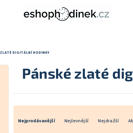
 ZLATÉ DIGITÁLNÍ HODINKY
Pánské zlaté dig
Ř
Nejprodávanější
Nejlevnější
Nejdražší
A
a