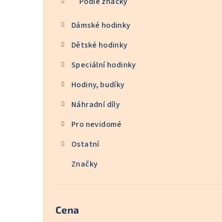
Podle značky
Dámské hodinky
Dětské hodinky
Speciální hodinky
Hodiny, budíky
Náhradní díly
Pro nevidomé
Ostatní
Značky
Cena