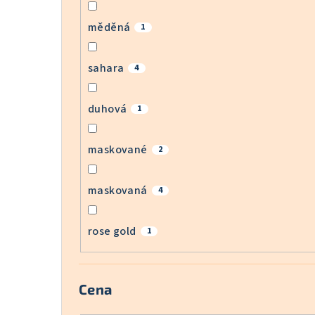
měděná
1
sahara
4
duhová
1
maskované
2
maskovaná
4
rose gold
1
Cena