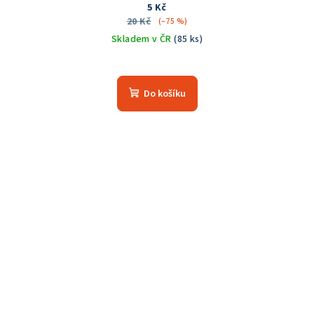
5 Kč
20 Kč
(–75 %)
Skladem v ČR
(85 ks)
Do košíku