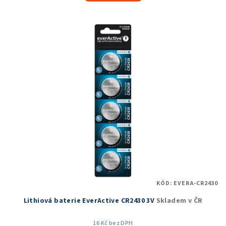
KÓD:
EVERA-CR2430
Lithiová baterie EverActive CR2430 3V
Skladem v ČR
16 Kč bez DPH