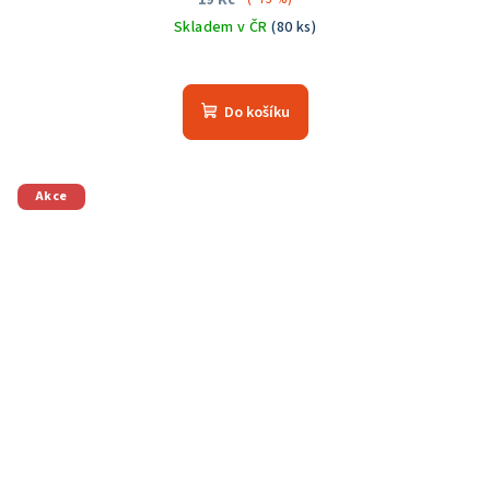
19 Kč
Skladem v ČR
(80 ks)
Do košíku
Akce