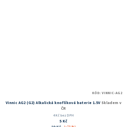
5
hvězdiček.
KÓD:
VINNIC-AG2
Vinnic AG2 (G2) Alkalická knoflíková baterie 1.5V
Skladem v
ČR
4 Kč bez DPH
5 Kč
(–73 %)