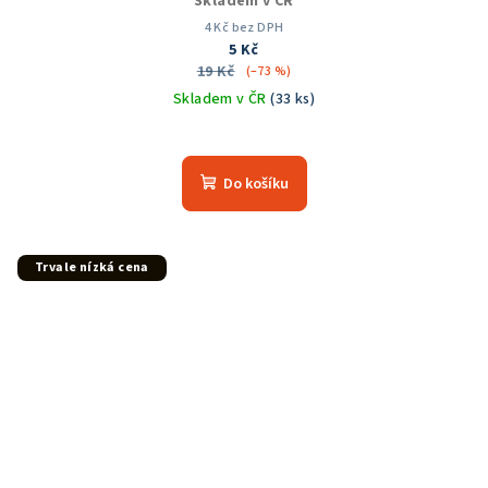
Skladem v ČR
4 Kč bez DPH
5 Kč
19 Kč
(–73 %)
Skladem v ČR
(33 ks)
Do košíku
Trvale nízká cena