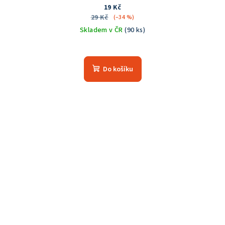
19 Kč
29 Kč
(–34 %)
Skladem v ČR
(90 ks)
Do košíku