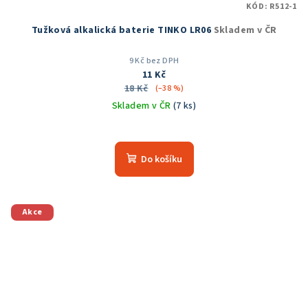
KÓD:
R512-1
Tužková alkalická baterie TINKO LR06
Skladem v ČR
9 Kč bez DPH
11 Kč
18 Kč
(–38 %)
Skladem v ČR
(7 ks)
Do košíku
Akce