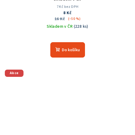
7 Kč bez DPH
8 Kč
16 Kč
(–50 %)
Skladem v ČR
(228 ks)
Do košíku
Akce