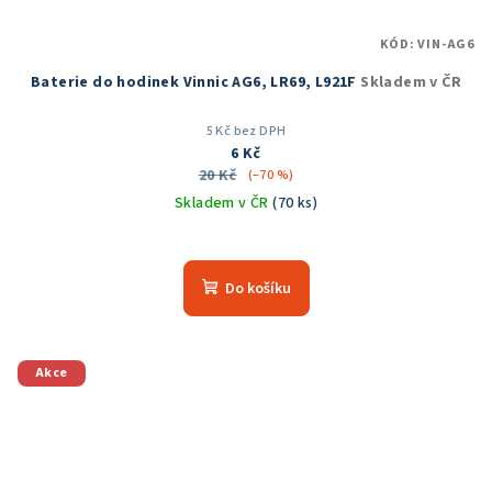
KÓD:
VIN-AG6
Baterie do hodinek Vinnic AG6, LR69, L921F
Skladem v ČR
5 Kč bez DPH
6 Kč
20 Kč
(–70 %)
Skladem v ČR
(70 ks)
Do košíku
Akce