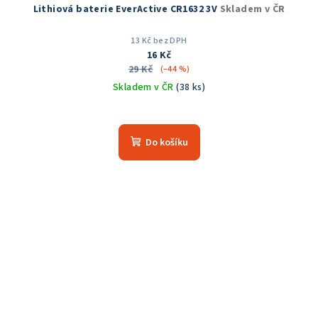
Lithiová baterie EverActive CR1632 3V
Skladem v ČR
13 Kč bez DPH
16 Kč
29 Kč
(–44 %)
Skladem v ČR
(38 ks)
Do košíku