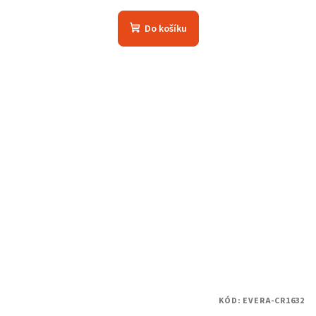
Do košíku
KÓD:
EVERA-CR1632