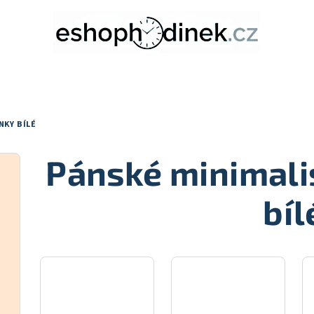
NKY BÍLÉ
Pánské minimali
bíl