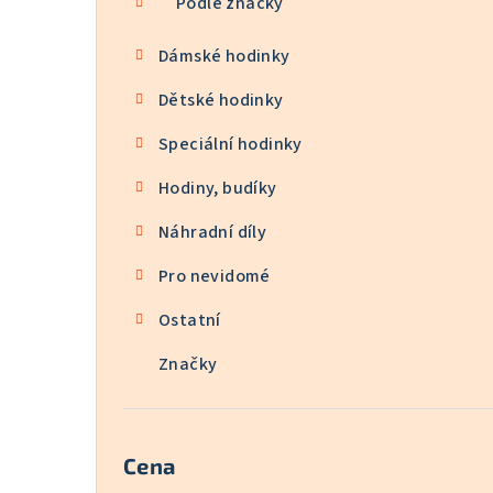
Podle značky
Dámské hodinky
Dětské hodinky
Speciální hodinky
Hodiny, budíky
Náhradní díly
Pro nevidomé
Ostatní
Značky
Cena