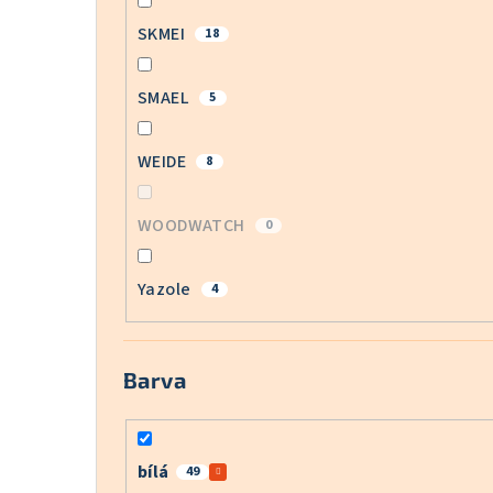
SKMEI
18
SMAEL
5
WEIDE
8
WOODWATCH
0
Yazole
4
Barva
bílá
49