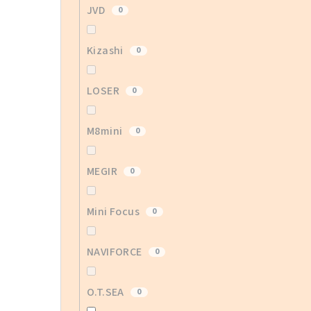
JVD
0
Kizashi
0
LOSER
0
M8mini
0
MEGIR
0
Mini Focus
0
NAVIFORCE
0
O.T.SEA
0