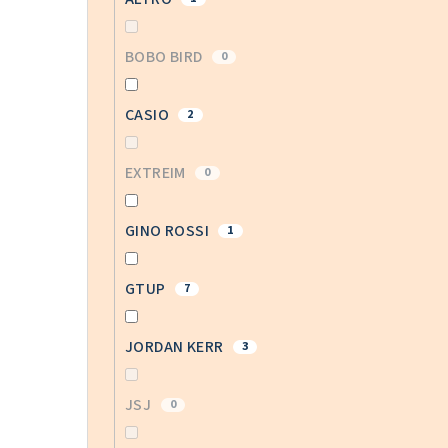
BOBO BIRD
0
CASIO
2
EXTREIM
0
GINO ROSSI
1
GTUP
7
JORDAN KERR
3
JSJ
0