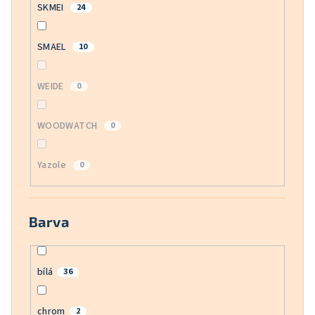
SKMEI
24
SMAEL
10
WEIDE
0
WOODWATCH
0
Yazole
0
Barva
bílá
36
chrom
2