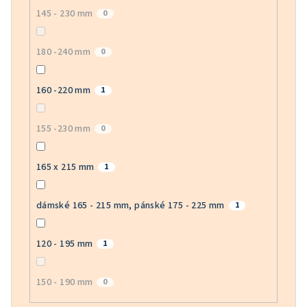
145 - 230 mm
0
180 -240 mm
0
160 -220 mm
1
155 -230 mm
0
165 x 215 mm
1
dámské 165 - 215 mm, pánské 175 - 225 mm
1
120 - 195 mm
1
150 - 190 mm
0