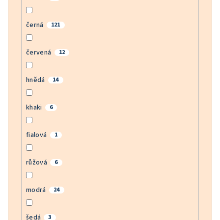
černá
121
červená
12
hnědá
14
khaki
6
fialová
1
růžová
6
modrá
24
šedá
3