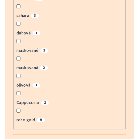
sahara
3
duhová
1
maskované
1
maskovaná
2
olivová
1
Cappuccino
1
rose gold
9