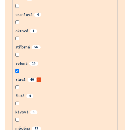
oranžová
4
okrová
1
stříbrná
56
zelená
15
zlatá
40
žlutá
4
kávová
1
měděná
12