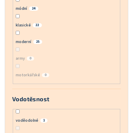
módní
24
klasické
22
moderní
25
army
0
motorkářské
0
Vodotěsnost
voděodolné
1