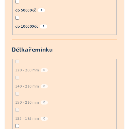
do 50000Kč
1
do 100000Kč
1
Délka řemínku
130 - 200 mm
0
140 - 210 mm
0
150 - 210 mm
0
155 - 195 mm
0