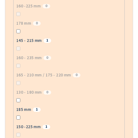
160 -225 mm
0
178 mm
0
145 - 215 mm
1
160 - 235 mm
0
165 - 210 mm / 175 - 220 mm
0
130 - 180 mm
0
185 mm
1
150 -225 mm
1