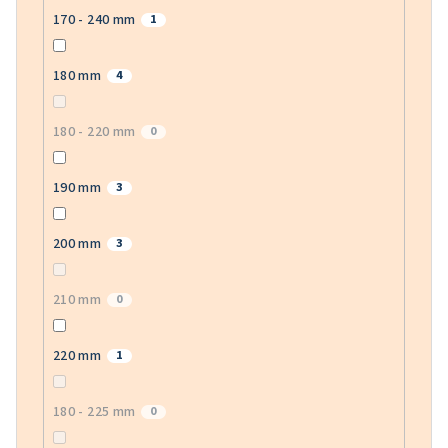
170 - 240 mm
1
180 mm
4
180 - 220 mm
0
190 mm
3
200 mm
3
210 mm
0
220 mm
1
180 - 225 mm
0