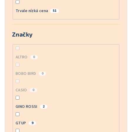
Trvale nízká cena
51
Značky
ALTRO
0
BOBO BIRD
0
CASIO
0
GINO ROSSI
2
GTUP
9