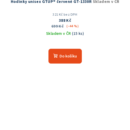
Hodinky unisex GTUP® červené GT-1330R
Skladem v ČR
321 Kč bez DPH
388 Kč
699 Kč
(–44 %)
Skladem v ČR
(15 ks)
Do košíku