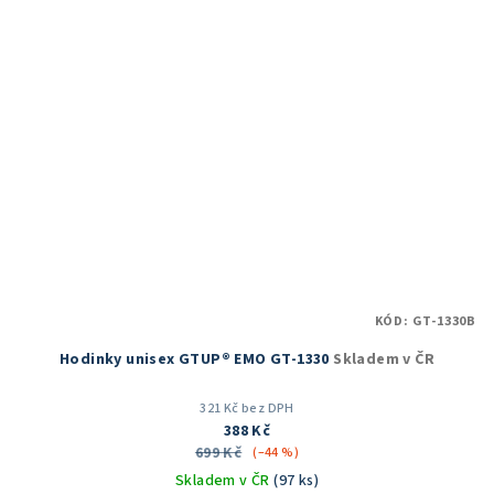
KÓD:
GT-1330B
Hodinky unisex GTUP® EMO GT-1330
Skladem v ČR
321 Kč bez DPH
388 Kč
699 Kč
(–44 %)
Skladem v ČR
(97 ks)