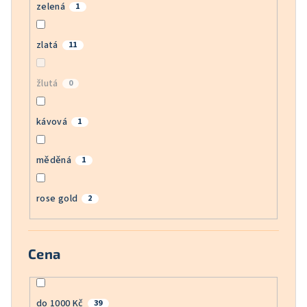
zelená
1
zlatá
11
žlutá
0
kávová
1
měděná
1
rose gold
2
Cena
do 1000 Kč
39