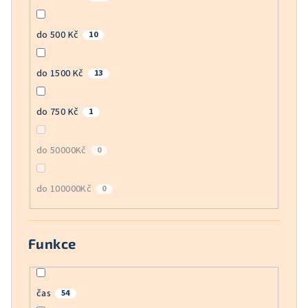
do 500 Kč
10
do 1500 Kč
13
do 750 Kč
1
do 50000Kč
0
do 100000Kč
0
Funkce
čas
54