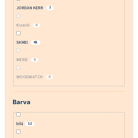
JORDAN KERR
7
Kizashi
0
SKMEI
45
WEIDE
0
WOODWATCH
0
Barva
bílá
12