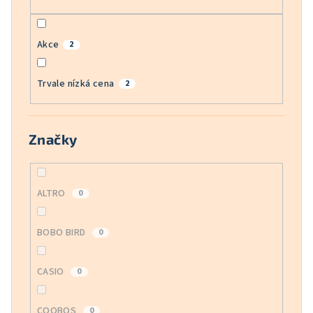
Akce
2
Trvale nízká cena
2
Značky
ALTRO
0
BOBO BIRD
0
CASIO
0
COOBOS
0