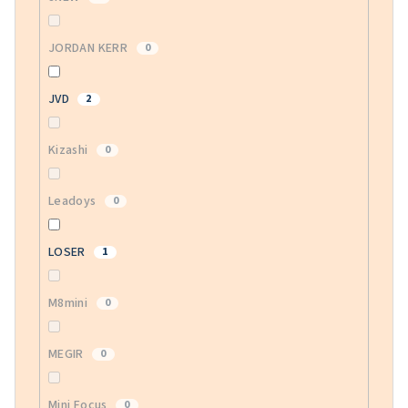
JORDAN KERR
0
JVD
2
Kizashi
0
Leadoys
0
LOSER
1
M8mini
0
MEGIR
0
Mini Focus
0