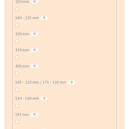
250 mm
0
160 - 235 mm
0
390 mm
0
330 mm
0
400 mm
0
165 - 210 mm / 175 - 220 mm
0
130 - 180 mm
0
185 mm
0