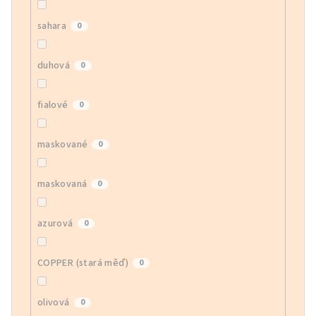
sahara
0
duhová
0
fialové
0
maskované
0
maskovaná
0
azurová
0
COPPER (stará měď)
0
olivová
0