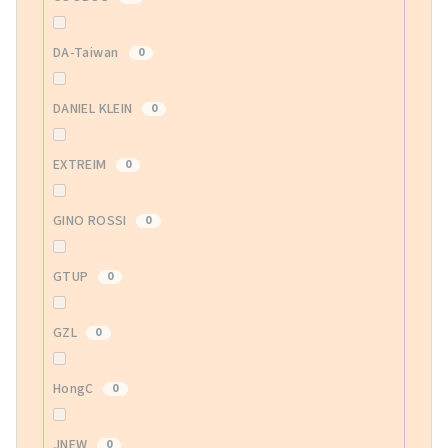
DA-Taiwan
0
DANIEL KLEIN
0
EXTREIM
0
GINO ROSSI
0
GTUP
0
GZL
0
HongC
0
JNEW
0