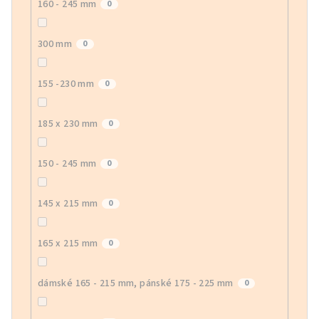
160 - 245 mm
0
300 mm
0
155 -230 mm
0
185 x 230 mm
0
150 - 245 mm
0
145 x 215 mm
0
165 x 215 mm
0
dámské 165 - 215 mm, pánské 175 - 225 mm
0