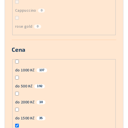
Cappuccino
0
rose gold
0
Cena
do 1000 Kč
137
do 500 Kč
192
do 2000 Kč
10
do 1500 Kč
35