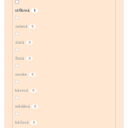
stříbrná
1
zelená
0
zlatá
0
žlutá
0
smoke
0
kávová
0
měděná
0
béžová
0