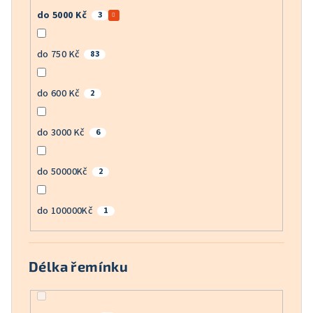
do 5000 Kč
3
do 750 Kč
83
do 600 Kč
2
do 3000 Kč
6
do 50000Kč
2
do 100000Kč
1
Délka řemínku