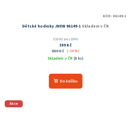
KÓD:
86149-1
Dětské hodinky JNEW 86149-1
Skladem v ČR
330 Kč bez DPH
399 Kč
880 Kč
(–54 %)
Skladem v ČR
(8 ks)
Do košíku
Akce