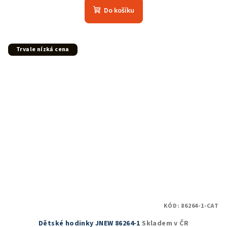
Do košíku
Trvale nízká cena
KÓD:
86264-1-CAT
Dětské hodinky JNEW 86264-1
Skladem v ČR