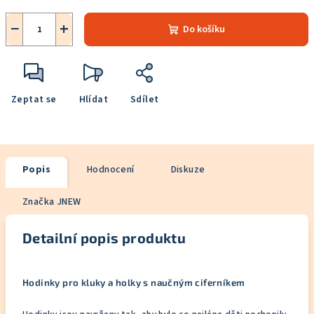
−
+
Do košíku
Zeptat se
Hlídat
Sdílet
Popis
Hodnocení
Diskuze
Značka
JNEW
Detailní popis produktu
Hodinky pro kluky a holky s naučným ciferníkem