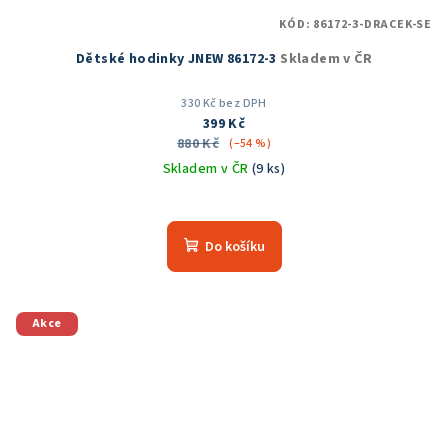
KÓD:
86172-3-DRACEK-SE
Dětské hodinky JNEW 86172-3
Skladem v ČR
330 Kč bez DPH
399 Kč
880 Kč
(–54 %)
Skladem v ČR
(9 ks)
Do košíku
Akce