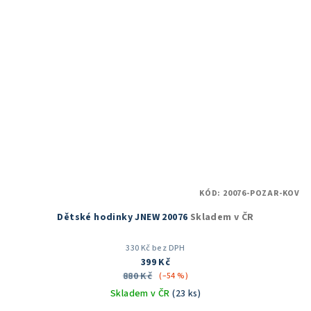
KÓD:
20076-POZAR-KOV
Dětské hodinky JNEW 20076
Skladem v ČR
330 Kč bez DPH
399 Kč
880 Kč
(–54 %)
Skladem v ČR
(23 ks)