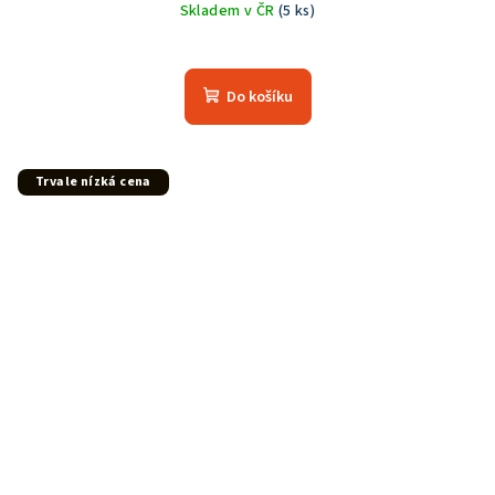
Skladem v ČR
(5 ks)
Do košíku
Trvale nízká cena