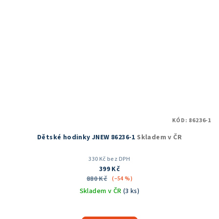
KÓD:
86236-1
Dětské hodinky JNEW 86236-1
Skladem v ČR
330 Kč bez DPH
399 Kč
880 Kč
(–54 %)
Skladem v ČR
(3 ks)