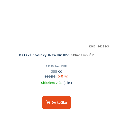
KÓD:
86182-3
Dětské hodinky JNEW 86182-3
Skladem v ČR
321 Kč bez DPH
388 Kč
880 Kč
(–55 %)
Skladem v ČR
(9 ks)
Do košíku